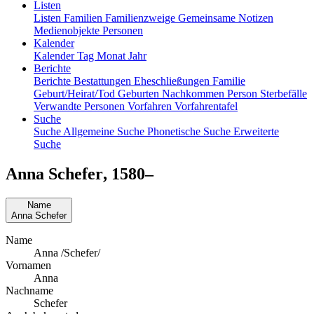
Listen
Listen
Familien
Familienzweige
Gemeinsame Notizen
Medienobjekte
Personen
Kalender
Kalender
Tag
Monat
Jahr
Berichte
Berichte
Bestattungen
Eheschließungen
Familie
Geburt/Heirat/Tod
Geburten
Nachkommen
Person
Sterbefälle
Verwandte Personen
Vorfahren
Vorfahrentafel
Suche
Suche
Allgemeine Suche
Phonetische Suche
Erweiterte
Suche
Anna
Schefer
,
1580
–
Name
Anna
Schefer
Name
Anna /Schefer/
Vornamen
Anna
Nachname
Schefer