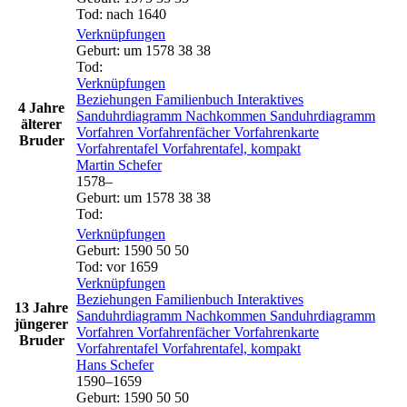
Tod
:
nach 1640
Verknüpfungen
Geburt
:
um 1578
38
38
Tod
:
Verknüpfungen
Beziehungen
Familienbuch
Interaktives
4 Jahre
Sanduhrdiagramm
Nachkommen
Sanduhrdiagramm
älterer
Vorfahren
Vorfahrenfächer
Vorfahrenkarte
Bruder
Vorfahrentafel
Vorfahrentafel, kompakt
Martin
Schefer
1578
–
Geburt
:
um 1578
38
38
Tod
:
Verknüpfungen
Geburt
:
1590
50
50
Tod
:
vor 1659
Verknüpfungen
Beziehungen
Familienbuch
Interaktives
13 Jahre
Sanduhrdiagramm
Nachkommen
Sanduhrdiagramm
jüngerer
Vorfahren
Vorfahrenfächer
Vorfahrenkarte
Bruder
Vorfahrentafel
Vorfahrentafel, kompakt
Hans
Schefer
1590
–
1659
Geburt
:
1590
50
50