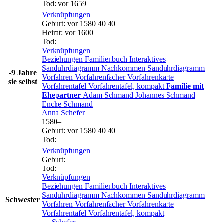
Tod
:
vor 1659
Verknüpfungen
Geburt
:
vor 1580
40
40
Heirat
:
vor 1600
Tod
:
Verknüpfungen
Beziehungen
Familienbuch
Interaktives
Sanduhrdiagramm
Nachkommen
Sanduhrdiagramm
-9 Jahre
Vorfahren
Vorfahrenfächer
Vorfahrenkarte
sie selbst
Vorfahrentafel
Vorfahrentafel, kompakt
Familie mit
Ehepartner
Adam
Schmand
Johannes
Schmand
Enche
Schmand
Anna
Schefer
1580
–
Geburt
:
vor 1580
40
40
Tod
:
Verknüpfungen
Geburt
:
Tod
:
Verknüpfungen
Beziehungen
Familienbuch
Interaktives
Sanduhrdiagramm
Nachkommen
Sanduhrdiagramm
Schwester
Vorfahren
Vorfahrenfächer
Vorfahrenkarte
Vorfahrentafel
Vorfahrentafel, kompakt
…
Schefer