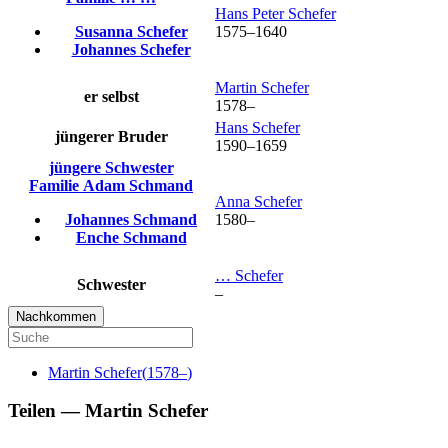
Hans Peter
Schefer
Susanna
Schefer
1575
–
1640
Johannes
Schefer
Martin
Schefer
er selbst
1578
–
Hans
Schefer
jüngerer Bruder
1590
–
1659
jüngere Schwester
Familie
Adam
Schmand
Anna
Schefer
Johannes
Schmand
1580
–
Enche
Schmand
…
Schefer
Schwester
–
Nachkommen
Martin
Schefer
(
1578
–
)
Teilen —
Martin
Schefer