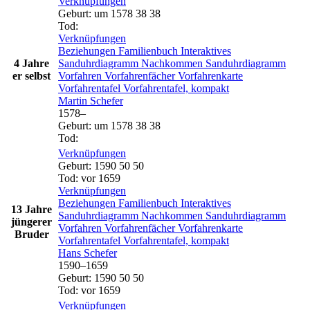
Verknüpfungen
Geburt
:
um 1578
38
38
Tod
:
Verknüpfungen
Beziehungen
Familienbuch
Interaktives
4 Jahre
Sanduhrdiagramm
Nachkommen
Sanduhrdiagramm
er selbst
Vorfahren
Vorfahrenfächer
Vorfahrenkarte
Vorfahrentafel
Vorfahrentafel, kompakt
Martin
Schefer
1578
–
Geburt
:
um 1578
38
38
Tod
:
Verknüpfungen
Geburt
:
1590
50
50
Tod
:
vor 1659
Verknüpfungen
Beziehungen
Familienbuch
Interaktives
13 Jahre
Sanduhrdiagramm
Nachkommen
Sanduhrdiagramm
jüngerer
Vorfahren
Vorfahrenfächer
Vorfahrenkarte
Bruder
Vorfahrentafel
Vorfahrentafel, kompakt
Hans
Schefer
1590
–
1659
Geburt
:
1590
50
50
Tod
:
vor 1659
Verknüpfungen