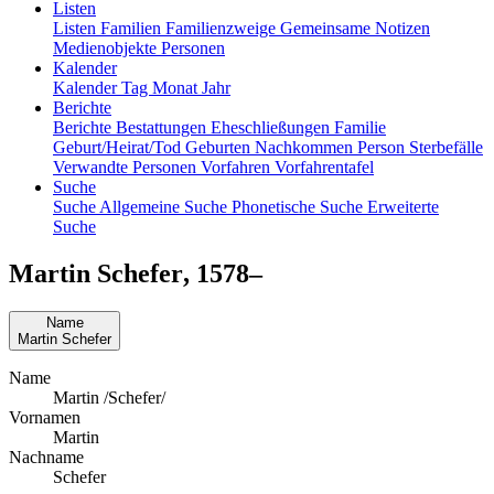
Listen
Listen
Familien
Familienzweige
Gemeinsame Notizen
Medienobjekte
Personen
Kalender
Kalender
Tag
Monat
Jahr
Berichte
Berichte
Bestattungen
Eheschließungen
Familie
Geburt/Heirat/Tod
Geburten
Nachkommen
Person
Sterbefälle
Verwandte Personen
Vorfahren
Vorfahrentafel
Suche
Suche
Allgemeine Suche
Phonetische Suche
Erweiterte
Suche
Martin
Schefer
,
1578
–
Name
Martin
Schefer
Name
Martin /Schefer/
Vornamen
Martin
Nachname
Schefer