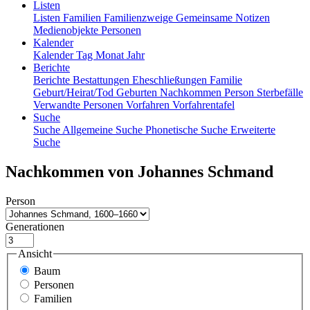
Listen
Listen
Familien
Familienzweige
Gemeinsame Notizen
Medienobjekte
Personen
Kalender
Kalender
Tag
Monat
Jahr
Berichte
Berichte
Bestattungen
Eheschließungen
Familie
Geburt/Heirat/Tod
Geburten
Nachkommen
Person
Sterbefälle
Verwandte Personen
Vorfahren
Vorfahrentafel
Suche
Suche
Allgemeine Suche
Phonetische Suche
Erweiterte
Suche
Nachkommen von
Johannes
Schmand
Person
Generationen
Ansicht
Baum
Personen
Familien