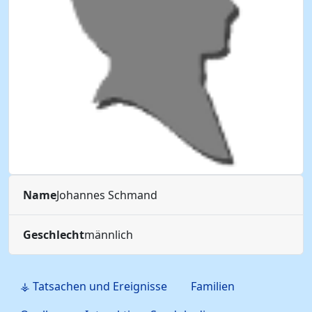
Name
Johannes
Schmand
Geschlecht
männlich
⚶ Tatsachen und Ereignisse
Familien