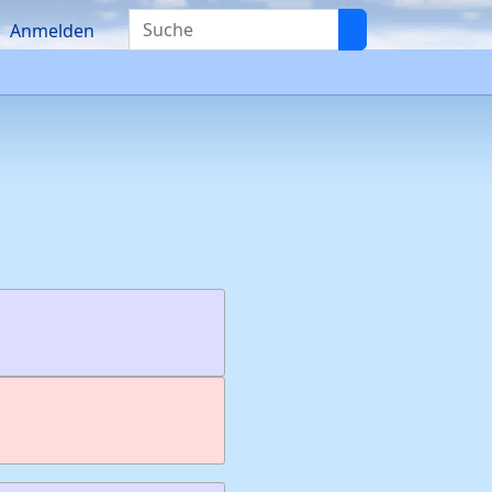
Suche
Anmelden