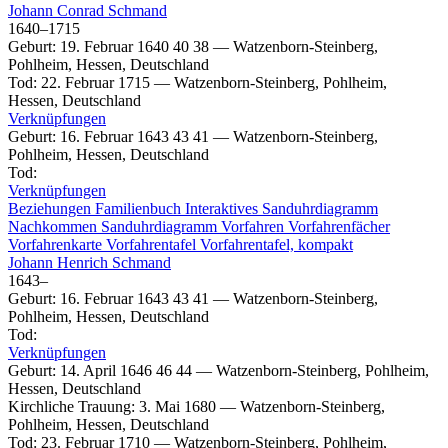
Johann Conrad
Schmand
1640
–
1715
Geburt
:
19. Februar 1640
40
38
—
Watzenborn-Steinberg,
Pohlheim, Hessen, Deutschland
Tod
:
22. Februar 1715
—
Watzenborn-Steinberg, Pohlheim,
Hessen, Deutschland
Verknüpfungen
Geburt
:
16. Februar 1643
43
41
—
Watzenborn-Steinberg,
Pohlheim, Hessen, Deutschland
Tod
:
Verknüpfungen
Beziehungen
Familienbuch
Interaktives Sanduhrdiagramm
Nachkommen
Sanduhrdiagramm
Vorfahren
Vorfahrenfächer
Vorfahrenkarte
Vorfahrentafel
Vorfahrentafel, kompakt
Johann Henrich
Schmand
1643
–
Geburt
:
16. Februar 1643
43
41
—
Watzenborn-Steinberg,
Pohlheim, Hessen, Deutschland
Tod
:
Verknüpfungen
Geburt
:
14. April 1646
46
44
—
Watzenborn-Steinberg, Pohlheim,
Hessen, Deutschland
Kirchliche Trauung
:
3. Mai 1680
—
Watzenborn-Steinberg,
Pohlheim, Hessen, Deutschland
Tod
:
23. Februar 1710
—
Watzenborn-Steinberg, Pohlheim,