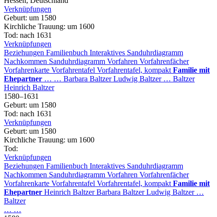
Hessen, Deutschland
Verknüpfungen
Geburt
:
um 1580
Kirchliche Trauung
:
um 1600
Tod
:
nach 1631
Verknüpfungen
Beziehungen
Familienbuch
Interaktives Sanduhrdiagramm
Nachkommen
Sanduhrdiagramm
Vorfahren
Vorfahrenfächer
Vorfahrenkarte
Vorfahrentafel
Vorfahrentafel, kompakt
Familie mit
Ehepartner
…
…
Barbara
Baltzer
Ludwig
Baltzer
…
Baltzer
Heinrich
Baltzer
1580
–
1631
Geburt
:
um 1580
Tod
:
nach 1631
Verknüpfungen
Geburt
:
um 1580
Kirchliche Trauung
:
um 1600
Tod
:
Verknüpfungen
Beziehungen
Familienbuch
Interaktives Sanduhrdiagramm
Nachkommen
Sanduhrdiagramm
Vorfahren
Vorfahrenfächer
Vorfahrenkarte
Vorfahrentafel
Vorfahrentafel, kompakt
Familie mit
Ehepartner
Heinrich
Baltzer
Barbara
Baltzer
Ludwig
Baltzer
…
Baltzer
…
…