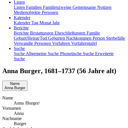
Listen
Listen
Familien
Familienzweige
Gemeinsame Notizen
Medienobjekte
Personen
Kalender
Kalender
Tag
Monat
Jahr
Berichte
Berichte
Bestattungen
Eheschließungen
Familie
Geburt/Heirat/Tod
Geburten
Nachkommen
Person
Sterbefälle
Verwandte Personen
Vorfahren
Vorfahrentafel
Suche
Suche
Allgemeine Suche
Phonetische Suche
Erweiterte
Suche
Anna
Burger
,
1681
–
1737
(56 Jahre alt)
Name
Anna
Burger
Name
Anna /Burger/
Vornamen
Anna
Nachname
Burger