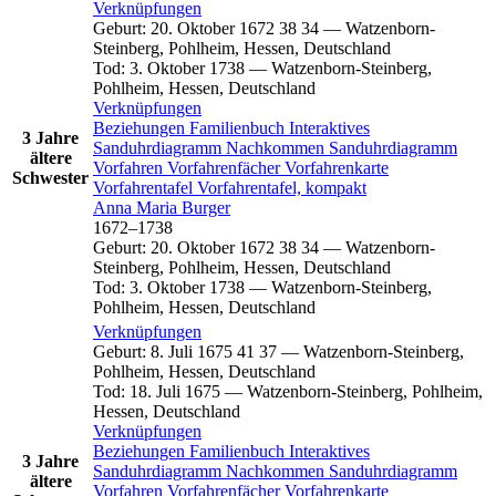
Verknüpfungen
Geburt
:
20. Oktober 1672
38
34
—
Watzenborn-
Steinberg, Pohlheim, Hessen, Deutschland
Tod
:
3. Oktober 1738
—
Watzenborn-Steinberg,
Pohlheim, Hessen, Deutschland
Verknüpfungen
Beziehungen
Familienbuch
Interaktives
3 Jahre
Sanduhrdiagramm
Nachkommen
Sanduhrdiagramm
ältere
Vorfahren
Vorfahrenfächer
Vorfahrenkarte
Schwester
Vorfahrentafel
Vorfahrentafel, kompakt
Anna Maria
Burger
1672
–
1738
Geburt
:
20. Oktober 1672
38
34
—
Watzenborn-
Steinberg, Pohlheim, Hessen, Deutschland
Tod
:
3. Oktober 1738
—
Watzenborn-Steinberg,
Pohlheim, Hessen, Deutschland
Verknüpfungen
Geburt
:
8. Juli 1675
41
37
—
Watzenborn-Steinberg,
Pohlheim, Hessen, Deutschland
Tod
:
18. Juli 1675
—
Watzenborn-Steinberg, Pohlheim,
Hessen, Deutschland
Verknüpfungen
Beziehungen
Familienbuch
Interaktives
3 Jahre
Sanduhrdiagramm
Nachkommen
Sanduhrdiagramm
ältere
Vorfahren
Vorfahrenfächer
Vorfahrenkarte