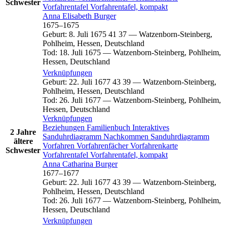
Schwester
Vorfahrentafel
Vorfahrentafel, kompakt
Anna Elisabeth
Burger
1675
–
1675
Geburt
:
8. Juli 1675
41
37
—
Watzenborn-Steinberg,
Pohlheim, Hessen, Deutschland
Tod
:
18. Juli 1675
—
Watzenborn-Steinberg, Pohlheim,
Hessen, Deutschland
Verknüpfungen
Geburt
:
22. Juli 1677
43
39
—
Watzenborn-Steinberg,
Pohlheim, Hessen, Deutschland
Tod
:
26. Juli 1677
—
Watzenborn-Steinberg, Pohlheim,
Hessen, Deutschland
Verknüpfungen
Beziehungen
Familienbuch
Interaktives
2 Jahre
Sanduhrdiagramm
Nachkommen
Sanduhrdiagramm
ältere
Vorfahren
Vorfahrenfächer
Vorfahrenkarte
Schwester
Vorfahrentafel
Vorfahrentafel, kompakt
Anna Catharina
Burger
1677
–
1677
Geburt
:
22. Juli 1677
43
39
—
Watzenborn-Steinberg,
Pohlheim, Hessen, Deutschland
Tod
:
26. Juli 1677
—
Watzenborn-Steinberg, Pohlheim,
Hessen, Deutschland
Verknüpfungen