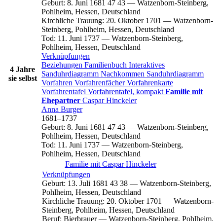
Geburt
:
8. Juni 1681
47
43
—
Watzenborn-Steinberg,
Pohlheim, Hessen, Deutschland
Kirchliche Trauung
:
20. Oktober 1701
—
Watzenborn-
Steinberg, Pohlheim, Hessen, Deutschland
Tod
:
11. Juni 1737
—
Watzenborn-Steinberg,
Pohlheim, Hessen, Deutschland
Verknüpfungen
Beziehungen
Familienbuch
Interaktives
4 Jahre
Sanduhrdiagramm
Nachkommen
Sanduhrdiagramm
sie selbst
Vorfahren
Vorfahrenfächer
Vorfahrenkarte
Vorfahrentafel
Vorfahrentafel, kompakt
Familie mit
Ehepartner
Caspar
Hinckeler
Anna
Burger
1681
–
1737
Geburt
:
8. Juni 1681
47
43
—
Watzenborn-Steinberg,
Pohlheim, Hessen, Deutschland
Tod
:
11. Juni 1737
—
Watzenborn-Steinberg,
Pohlheim, Hessen, Deutschland
Familie mit
Caspar
Hinckeler
Verknüpfungen
Geburt
:
13. Juli 1681
43
38
—
Watzenborn-Steinberg,
Pohlheim, Hessen, Deutschland
Kirchliche Trauung
:
20. Oktober 1701
—
Watzenborn-
Steinberg, Pohlheim, Hessen, Deutschland
Beruf
:
Bierbrauer
—
Watzenborn-Steinberg, Pohlheim,