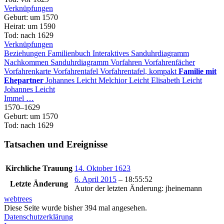
Verknüpfungen
Geburt
:
um 1570
Heirat
:
um 1590
Tod
:
nach 1629
Verknüpfungen
Beziehungen
Familienbuch
Interaktives Sanduhrdiagramm
Nachkommen
Sanduhrdiagramm
Vorfahren
Vorfahrenfächer
Vorfahrenkarte
Vorfahrentafel
Vorfahrentafel, kompakt
Familie mit
Ehepartner
Johannes
Leicht
Melchior
Leicht
Elisabeth
Leicht
Johannes
Leicht
Immel
…
1570
–
1629
Geburt
:
um 1570
Tod
:
nach 1629
Tatsachen und Ereignisse
Kirchliche Trauung
14. Oktober 1623
6. April 2015
–
18:55:52
Letzte Änderung
Autor der letzten Änderung
:
jheinemann
webtrees
Diese Seite wurde bisher
394
mal angesehen.
Datenschutzerklärung