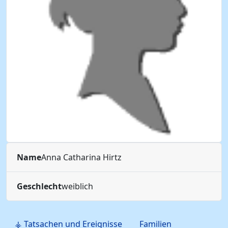
Name
Anna Catharina
Hirtz
Geschlecht
weiblich
⚶ Tatsachen und Ereignisse
Familien