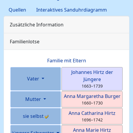
Quellen
Interaktives Sanduhrdiagramm
Zusätzliche Information
Familienlotse
Familie mit Eltern
Johannes
Hirtz
der
Vater
Jüngere
1663
–
1739
Anna Margaretha
Burger
Mutter
1660
–
1730
Anna Catharina
Hirtz
sie selbst
1696
–
1742
Anna Marie
Hirtz