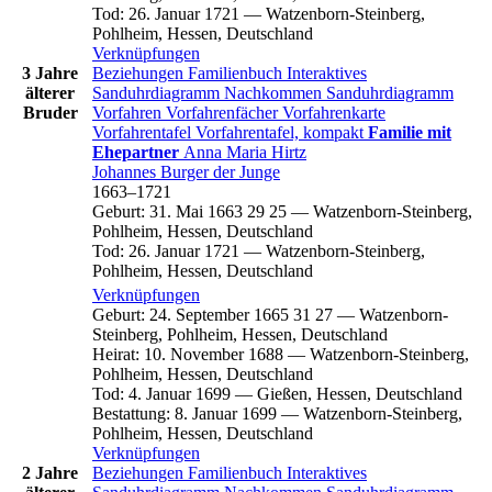
Tod
:
26. Januar 1721
—
Watzenborn-Steinberg,
Pohlheim, Hessen, Deutschland
Verknüpfungen
3 Jahre
Beziehungen
Familienbuch
Interaktives
älterer
Sanduhrdiagramm
Nachkommen
Sanduhrdiagramm
Bruder
Vorfahren
Vorfahrenfächer
Vorfahrenkarte
Vorfahrentafel
Vorfahrentafel, kompakt
Familie mit
Ehepartner
Anna Maria
Hirtz
Johannes
Burger
der Junge
1663
–
1721
Geburt
:
31. Mai 1663
29
25
—
Watzenborn-Steinberg,
Pohlheim, Hessen, Deutschland
Tod
:
26. Januar 1721
—
Watzenborn-Steinberg,
Pohlheim, Hessen, Deutschland
Verknüpfungen
Geburt
:
24. September 1665
31
27
—
Watzenborn-
Steinberg, Pohlheim, Hessen, Deutschland
Heirat
:
10. November 1688
—
Watzenborn-Steinberg,
Pohlheim, Hessen, Deutschland
Tod
:
4. Januar 1699
—
Gießen, Hessen, Deutschland
Bestattung
:
8. Januar 1699
—
Watzenborn-Steinberg,
Pohlheim, Hessen, Deutschland
Verknüpfungen
2 Jahre
Beziehungen
Familienbuch
Interaktives