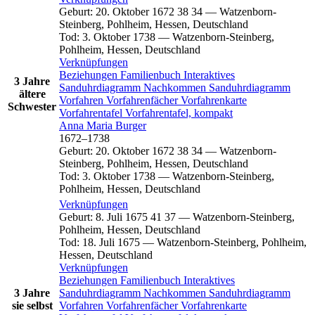
Geburt
:
20. Oktober 1672
38
34
—
Watzenborn-
Steinberg, Pohlheim, Hessen, Deutschland
Tod
:
3. Oktober 1738
—
Watzenborn-Steinberg,
Pohlheim, Hessen, Deutschland
Verknüpfungen
Beziehungen
Familienbuch
Interaktives
3 Jahre
Sanduhrdiagramm
Nachkommen
Sanduhrdiagramm
ältere
Vorfahren
Vorfahrenfächer
Vorfahrenkarte
Schwester
Vorfahrentafel
Vorfahrentafel, kompakt
Anna Maria
Burger
1672
–
1738
Geburt
:
20. Oktober 1672
38
34
—
Watzenborn-
Steinberg, Pohlheim, Hessen, Deutschland
Tod
:
3. Oktober 1738
—
Watzenborn-Steinberg,
Pohlheim, Hessen, Deutschland
Verknüpfungen
Geburt
:
8. Juli 1675
41
37
—
Watzenborn-Steinberg,
Pohlheim, Hessen, Deutschland
Tod
:
18. Juli 1675
—
Watzenborn-Steinberg, Pohlheim,
Hessen, Deutschland
Verknüpfungen
Beziehungen
Familienbuch
Interaktives
3 Jahre
Sanduhrdiagramm
Nachkommen
Sanduhrdiagramm
sie selbst
Vorfahren
Vorfahrenfächer
Vorfahrenkarte