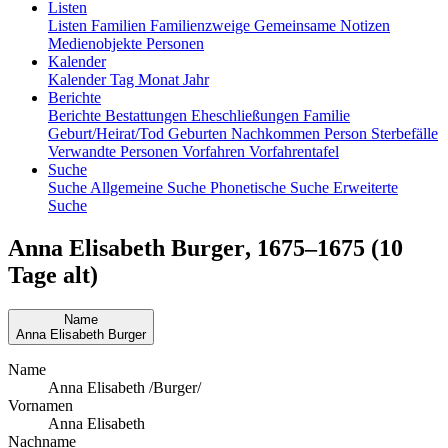
Listen
Listen
Familien
Familienzweige
Gemeinsame Notizen
Medienobjekte
Personen
Kalender
Kalender
Tag
Monat
Jahr
Berichte
Berichte
Bestattungen
Eheschließungen
Familie
Geburt/Heirat/Tod
Geburten
Nachkommen
Person
Sterbefälle
Verwandte Personen
Vorfahren
Vorfahrentafel
Suche
Suche
Allgemeine Suche
Phonetische Suche
Erweiterte
Suche
Anna Elisabeth
Burger
,
1675
–
1675
(10
Tage alt)
Name
Anna Elisabeth
Burger
Name
Anna Elisabeth /Burger/
Vornamen
Anna Elisabeth
Nachname