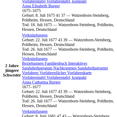
Vorfahrentafel
Vorfahrentafel, kompakt
Anna Elisabeth
Burger
1675
–
1675
Geburt
:
8. Juli 1675
41
37
—
Watzenborn-Steinberg,
Pohlheim, Hessen, Deutschland
Tod
:
18. Juli 1675
—
Watzenborn-Steinberg, Pohlheim,
Hessen, Deutschland
Verknüpfungen
Geburt
:
22. Juli 1677
43
39
—
Watzenborn-Steinberg,
Pohlheim, Hessen, Deutschland
Tod
:
26. Juli 1677
—
Watzenborn-Steinberg, Pohlheim,
Hessen, Deutschland
Verknüpfungen
Beziehungen
Familienbuch
Interaktives
2 Jahre
Sanduhrdiagramm
Nachkommen
Sanduhrdiagramm
jüngere
Vorfahren
Vorfahrenfächer
Vorfahrenkarte
Schwester
Vorfahrentafel
Vorfahrentafel, kompakt
Anna Catharina
Burger
1677
–
1677
Geburt
:
22. Juli 1677
43
39
—
Watzenborn-Steinberg,
Pohlheim, Hessen, Deutschland
Tod
:
26. Juli 1677
—
Watzenborn-Steinberg, Pohlheim,
Hessen, Deutschland
Verknüpfungen
Geburt
:
8. Juni 1681
47
43
—
Watzenborn-Steinberg,