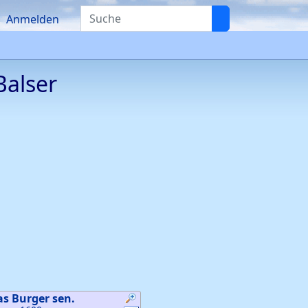
Suche
Anmelden
Balser
as
Burger
sen.