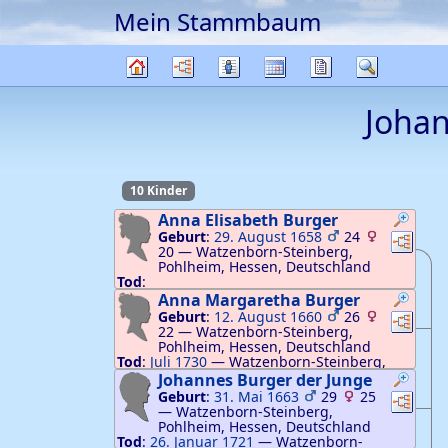
Mein Stammbaum
Weiter zu Hauptseite
Diagramme
Listen
Kalender
Berichte
Suche
Stammbaum
Joha
10 Kinder
Anna Elisabeth
Burger
Geburt
:
29. August 1658
24
Verknü
Ver
20
—
Watzenborn-Steinberg,
Pohlheim, Hessen, Deutschland
Tod
:
Anna Margaretha
Burger
Geburt
:
12. August 1660
26
Verknü
Ver
22
—
Watzenborn-Steinberg,
Pohlheim, Hessen, Deutschland
Tod
:
Juli 1730
—
Watzenborn-Steinberg,
Pohlheim, Hessen, Deutschland
Johannes
Burger
der Junge
Geburt
:
31. Mai 1663
29
25
Verknü
Ver
—
Watzenborn-Steinberg,
Pohlheim, Hessen, Deutschland
Tod
:
26. Januar 1721
—
Watzenborn-