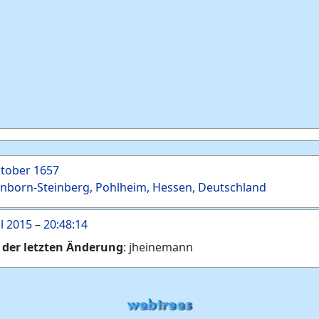
pfungen
knüpfungen
ktober 1657
nborn-Steinberg, Pohlheim, Hessen, Deutschland
il 2015
–
20:48:14
 der letzten Änderung
:
jheinemann