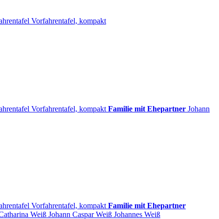
ahrentafel
Vorfahrentafel, kompakt
ahrentafel
Vorfahrentafel, kompakt
Familie mit Ehepartner
Johann
ahrentafel
Vorfahrentafel, kompakt
Familie mit Ehepartner
Catharina
Weiß
Johann Caspar
Weiß
Johannes
Weiß