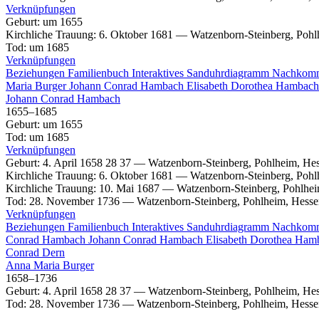
Verknüpfungen
Geburt
:
um 1655
Kirchliche Trauung
:
6. Oktober 1681
—
Watzenborn-Steinberg, Pohl
Tod
:
um 1685
Verknüpfungen
Beziehungen
Familienbuch
Interaktives Sanduhrdiagramm
Nachkom
Maria
Burger
Johann Conrad
Hambach
Elisabeth Dorothea
Hambach
Johann Conrad
Hambach
1655
–
1685
Geburt
:
um 1655
Tod
:
um 1685
Verknüpfungen
Geburt
:
4. April 1658
28
37
—
Watzenborn-Steinberg, Pohlheim, He
Kirchliche Trauung
:
6. Oktober 1681
—
Watzenborn-Steinberg, Pohl
Kirchliche Trauung
:
10. Mai 1687
—
Watzenborn-Steinberg, Pohlhei
Tod
:
28. November 1736
—
Watzenborn-Steinberg, Pohlheim, Hesse
Verknüpfungen
Beziehungen
Familienbuch
Interaktives Sanduhrdiagramm
Nachkom
Conrad
Hambach
Johann Conrad
Hambach
Elisabeth Dorothea
Ham
Conrad
Dern
Anna Maria
Burger
1658
–
1736
Geburt
:
4. April 1658
28
37
—
Watzenborn-Steinberg, Pohlheim, He
Tod
:
28. November 1736
—
Watzenborn-Steinberg, Pohlheim, Hesse