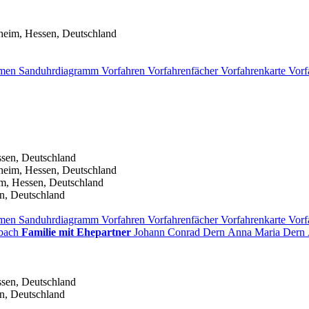
heim, Hessen, Deutschland
men
Sanduhrdiagramm
Vorfahren
Vorfahrenfächer
Vorfahrenkarte
Vorf
ssen, Deutschland
heim, Hessen, Deutschland
m, Hessen, Deutschland
n, Deutschland
men
Sanduhrdiagramm
Vorfahren
Vorfahrenfächer
Vorfahrenkarte
Vorf
bach
Familie mit Ehepartner
Johann Conrad
Dern
Anna Maria
Dern
ssen, Deutschland
n, Deutschland