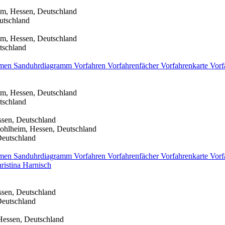
im, Hessen, Deutschland
utschland
im, Hessen, Deutschland
tschland
men
Sanduhrdiagramm
Vorfahren
Vorfahrenfächer
Vorfahrenkarte
Vorf
im, Hessen, Deutschland
tschland
ssen, Deutschland
ohlheim, Hessen, Deutschland
Deutschland
men
Sanduhrdiagramm
Vorfahren
Vorfahrenfächer
Vorfahrenkarte
Vorf
ristina
Harnisch
ssen, Deutschland
Deutschland
Hessen, Deutschland