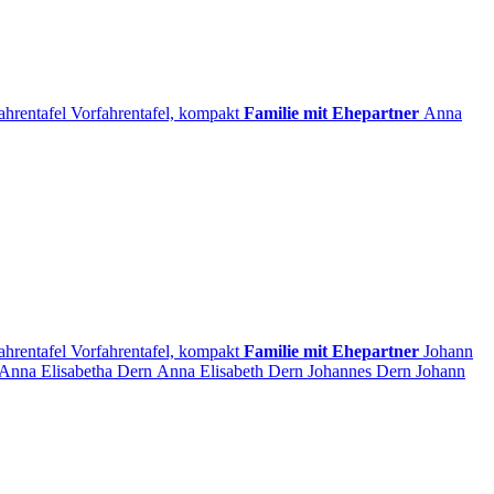
ahrentafel
Vorfahrentafel, kompakt
Familie mit Ehepartner
Anna
ahrentafel
Vorfahrentafel, kompakt
Familie mit Ehepartner
Johann
Anna Elisabetha
Dern
Anna Elisabeth
Dern
Johannes
Dern
Johann