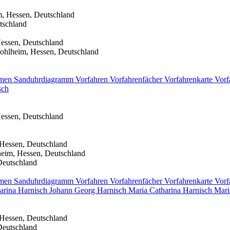
m, Hessen, Deutschland
tschland
essen, Deutschland
ohlheim, Hessen, Deutschland
men
Sanduhrdiagramm
Vorfahren
Vorfahrenfächer
Vorfahrenkarte
Vorf
sch
essen, Deutschland
 Hessen, Deutschland
heim, Hessen, Deutschland
Deutschland
men
Sanduhrdiagramm
Vorfahren
Vorfahrenfächer
Vorfahrenkarte
Vorf
harina
Harnisch
Johann Georg
Harnisch
Maria Catharina
Harnisch
Mari
 Hessen, Deutschland
Deutschland