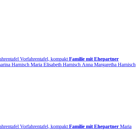
ahrentafel
Vorfahrentafel, kompakt
Familie mit Ehepartner
harina
Harnisch
Maria Elisabeth
Harnisch
Anna Margaretha
Harnisch
ahrentafel
Vorfahrentafel, kompakt
Familie mit Ehepartner
Maria