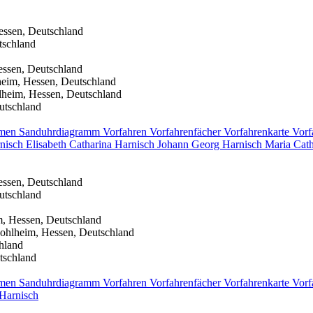
essen, Deutschland
tschland
essen, Deutschland
heim, Hessen, Deutschland
lheim, Hessen, Deutschland
utschland
men
Sanduhrdiagramm
Vorfahren
Vorfahrenfächer
Vorfahrenkarte
Vorf
nisch
Elisabeth Catharina
Harnisch
Johann Georg
Harnisch
Maria Cat
essen, Deutschland
utschland
m, Hessen, Deutschland
ohlheim, Hessen, Deutschland
hland
tschland
men
Sanduhrdiagramm
Vorfahren
Vorfahrenfächer
Vorfahrenkarte
Vorf
Harnisch