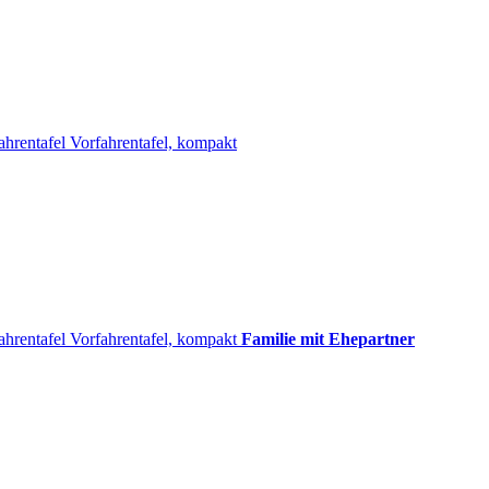
ahrentafel
Vorfahrentafel, kompakt
ahrentafel
Vorfahrentafel, kompakt
Familie mit Ehepartner