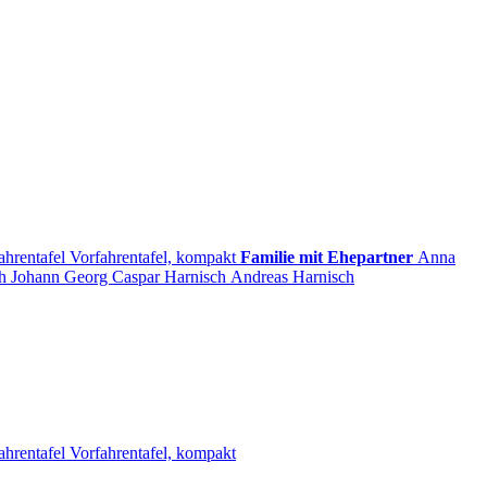
ahrentafel
Vorfahrentafel, kompakt
Familie mit Ehepartner
Anna
h
Johann Georg Caspar
Harnisch
Andreas
Harnisch
ahrentafel
Vorfahrentafel, kompakt