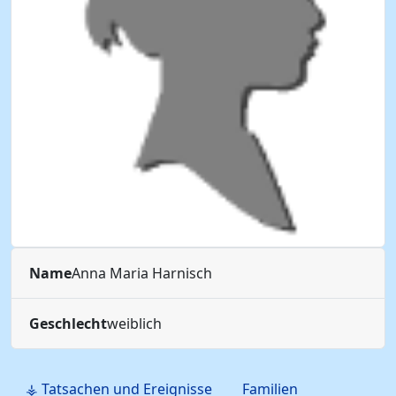
Name
Anna Maria
Harnisch
Geschlecht
weiblich
⚶ Tatsachen und Ereignisse
Familien