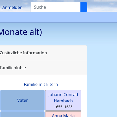
Suche
Anmelden
Monate alt)
Zusätzliche Information
Familienlotse
Familie mit Eltern
Johann Conrad
Vater
Hambach
1655
–
1685
Anna Maria