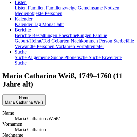
Listen
Listen
Familien
Familienzweige
Gemeinsame Notizen
Medienobjekte
Personen
Kalender
Kalender
Tag
Monat
Jahr
Berichte
Berichte
Bestattungen
Eheschließungen
Familie
Geburt/Heirat/Tod
Geburten
Nachkommen
Person
Sterbefälle
Verwandte Personen
Vorfahren
Vorfahrentafel
Suche
Suche
Allgemeine Suche
Phonetische Suche
Erweiterte
Suche
Maria Catharina
Weiß
,
1749
–
1760
(11
Jahre alt)
Name
Maria Catharina
Weiß
Name
Maria Catharina /Weiß/
Vornamen
Maria Catharina
Nachname