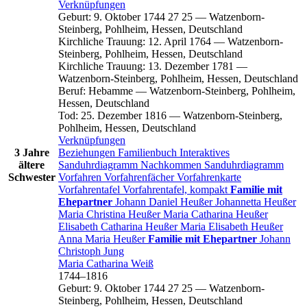
Verknüpfungen
Geburt
:
9. Oktober 1744
27
25
—
Watzenborn-
Steinberg, Pohlheim, Hessen, Deutschland
Kirchliche Trauung
:
12. April 1764
—
Watzenborn-
Steinberg, Pohlheim, Hessen, Deutschland
Kirchliche Trauung
:
13. Dezember 1781
—
Watzenborn-Steinberg, Pohlheim, Hessen, Deutschland
Beruf
:
Hebamme
—
Watzenborn-Steinberg, Pohlheim,
Hessen, Deutschland
Tod
:
25. Dezember 1816
—
Watzenborn-Steinberg,
Pohlheim, Hessen, Deutschland
Verknüpfungen
3 Jahre
Beziehungen
Familienbuch
Interaktives
ältere
Sanduhrdiagramm
Nachkommen
Sanduhrdiagramm
Schwester
Vorfahren
Vorfahrenfächer
Vorfahrenkarte
Vorfahrentafel
Vorfahrentafel, kompakt
Familie mit
Ehepartner
Johann Daniel
Heußer
Johannetta
Heußer
Maria Christina
Heußer
Maria Catharina
Heußer
Elisabeth Catharina
Heußer
Maria Elisabeth
Heußer
Anna Maria
Heußer
Familie mit Ehepartner
Johann
Christoph
Jung
Maria Catharina
Weiß
1744
–
1816
Geburt
:
9. Oktober 1744
27
25
—
Watzenborn-
Steinberg, Pohlheim, Hessen, Deutschland