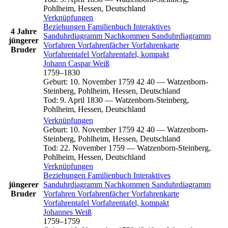
Pohlheim, Hessen, Deutschland
Verknüpfungen
Beziehungen
Familienbuch
Interaktives
4 Jahre
Sanduhrdiagramm
Nachkommen
Sanduhrdiagramm
jüngerer
Vorfahren
Vorfahrenfächer
Vorfahrenkarte
Bruder
Vorfahrentafel
Vorfahrentafel, kompakt
Johann Caspar
Weiß
1759
–
1830
Geburt
:
10. November 1759
42
40
—
Watzenborn-
Steinberg, Pohlheim, Hessen, Deutschland
Tod
:
9. April 1830
—
Watzenborn-Steinberg,
Pohlheim, Hessen, Deutschland
Verknüpfungen
Geburt
:
10. November 1759
42
40
—
Watzenborn-
Steinberg, Pohlheim, Hessen, Deutschland
Tod
:
22. November 1759
—
Watzenborn-Steinberg,
Pohlheim, Hessen, Deutschland
Verknüpfungen
Beziehungen
Familienbuch
Interaktives
jüngerer
Sanduhrdiagramm
Nachkommen
Sanduhrdiagramm
Bruder
Vorfahren
Vorfahrenfächer
Vorfahrenkarte
Vorfahrentafel
Vorfahrentafel, kompakt
Johannes
Weiß
1759
–
1759