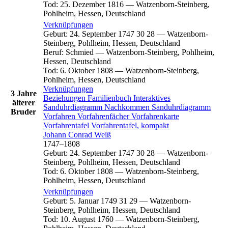
Tod
:
25. Dezember 1816
—
Watzenborn-Steinberg,
Pohlheim, Hessen, Deutschland
Verknüpfungen
Geburt
:
24. September 1747
30
28
—
Watzenborn-
Steinberg, Pohlheim, Hessen, Deutschland
Beruf
:
Schmied
—
Watzenborn-Steinberg, Pohlheim,
Hessen, Deutschland
Tod
:
6. Oktober 1808
—
Watzenborn-Steinberg,
Pohlheim, Hessen, Deutschland
Verknüpfungen
3 Jahre
Beziehungen
Familienbuch
Interaktives
älterer
Sanduhrdiagramm
Nachkommen
Sanduhrdiagramm
Bruder
Vorfahren
Vorfahrenfächer
Vorfahrenkarte
Vorfahrentafel
Vorfahrentafel, kompakt
Johann Conrad
Weiß
1747
–
1808
Geburt
:
24. September 1747
30
28
—
Watzenborn-
Steinberg, Pohlheim, Hessen, Deutschland
Tod
:
6. Oktober 1808
—
Watzenborn-Steinberg,
Pohlheim, Hessen, Deutschland
Verknüpfungen
Geburt
:
5. Januar 1749
31
29
—
Watzenborn-
Steinberg, Pohlheim, Hessen, Deutschland
Tod
:
10. August 1760
—
Watzenborn-Steinberg,