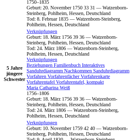
1750
–
1835
Geburt
:
20. November 1750
33
31
—
Watzenborn-
Steinberg, Pohlheim, Hessen, Deutschland
Tod
:
8. Februar 1835
—
Watzenborn-Steinberg,
Pohlheim, Hessen, Deutschland
Verknüpfungen
Geburt
:
18. März 1756
39
36
—
Watzenborn-
Steinberg, Pohlheim, Hessen, Deutschland
Tod
:
24. März 1806
—
Watzenborn-Steinberg,
Pohlheim, Hessen, Deutschland
Verknüpfungen
Beziehungen
Familienbuch
Interaktives
5 Jahre
Sanduhrdiagramm
Nachkommen
Sanduhrdiagramm
jüngere
Vorfahren
Vorfahrenfächer
Vorfahrenkarte
Schwester
Vorfahrentafel
Vorfahrentafel, kompakt
Maria Catharina
Weiß
1756
–
1806
Geburt
:
18. März 1756
39
36
—
Watzenborn-
Steinberg, Pohlheim, Hessen, Deutschland
Tod
:
24. März 1806
—
Watzenborn-Steinberg,
Pohlheim, Hessen, Deutschland
Verknüpfungen
Geburt
:
10. November 1759
42
40
—
Watzenborn-
Steinberg, Pohlheim, Hessen, Deutschland
Tod
:
9. April 1830
—
Watzenborn-Steinberg,