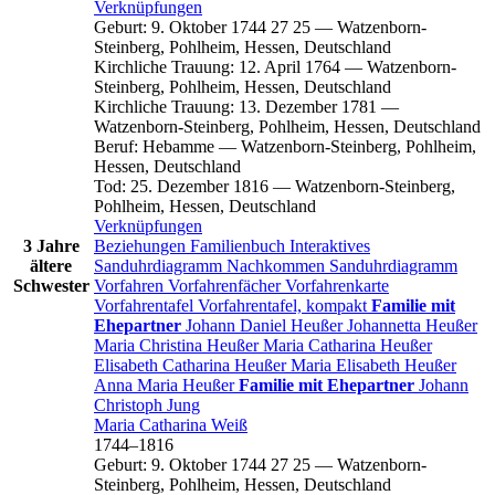
Verknüpfungen
Geburt
:
9. Oktober 1744
27
25
—
Watzenborn-
Steinberg, Pohlheim, Hessen, Deutschland
Kirchliche Trauung
:
12. April 1764
—
Watzenborn-
Steinberg, Pohlheim, Hessen, Deutschland
Kirchliche Trauung
:
13. Dezember 1781
—
Watzenborn-Steinberg, Pohlheim, Hessen, Deutschland
Beruf
:
Hebamme
—
Watzenborn-Steinberg, Pohlheim,
Hessen, Deutschland
Tod
:
25. Dezember 1816
—
Watzenborn-Steinberg,
Pohlheim, Hessen, Deutschland
Verknüpfungen
3 Jahre
Beziehungen
Familienbuch
Interaktives
ältere
Sanduhrdiagramm
Nachkommen
Sanduhrdiagramm
Schwester
Vorfahren
Vorfahrenfächer
Vorfahrenkarte
Vorfahrentafel
Vorfahrentafel, kompakt
Familie mit
Ehepartner
Johann Daniel
Heußer
Johannetta
Heußer
Maria Christina
Heußer
Maria Catharina
Heußer
Elisabeth Catharina
Heußer
Maria Elisabeth
Heußer
Anna Maria
Heußer
Familie mit Ehepartner
Johann
Christoph
Jung
Maria Catharina
Weiß
1744
–
1816
Geburt
:
9. Oktober 1744
27
25
—
Watzenborn-
Steinberg, Pohlheim, Hessen, Deutschland