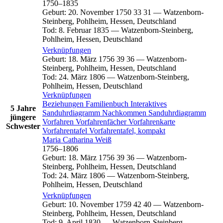
1750
–
1835
Geburt
:
20. November 1750
33
31
—
Watzenborn-
Steinberg, Pohlheim, Hessen, Deutschland
Tod
:
8. Februar 1835
—
Watzenborn-Steinberg,
Pohlheim, Hessen, Deutschland
Verknüpfungen
Geburt
:
18. März 1756
39
36
—
Watzenborn-
Steinberg, Pohlheim, Hessen, Deutschland
Tod
:
24. März 1806
—
Watzenborn-Steinberg,
Pohlheim, Hessen, Deutschland
Verknüpfungen
Beziehungen
Familienbuch
Interaktives
5 Jahre
Sanduhrdiagramm
Nachkommen
Sanduhrdiagramm
jüngere
Vorfahren
Vorfahrenfächer
Vorfahrenkarte
Schwester
Vorfahrentafel
Vorfahrentafel, kompakt
Maria Catharina
Weiß
1756
–
1806
Geburt
:
18. März 1756
39
36
—
Watzenborn-
Steinberg, Pohlheim, Hessen, Deutschland
Tod
:
24. März 1806
—
Watzenborn-Steinberg,
Pohlheim, Hessen, Deutschland
Verknüpfungen
Geburt
:
10. November 1759
42
40
—
Watzenborn-
Steinberg, Pohlheim, Hessen, Deutschland
Tod
:
9. April 1830
—
Watzenborn-Steinberg,