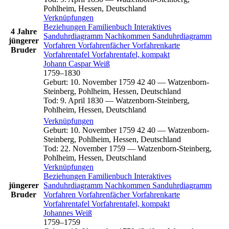
Pohlheim, Hessen, Deutschland
Verknüpfungen
Beziehungen
Familienbuch
Interaktives
4 Jahre
Sanduhrdiagramm
Nachkommen
Sanduhrdiagramm
jüngerer
Vorfahren
Vorfahrenfächer
Vorfahrenkarte
Bruder
Vorfahrentafel
Vorfahrentafel, kompakt
Johann Caspar
Weiß
1759
–
1830
Geburt
:
10. November 1759
42
40
—
Watzenborn-
Steinberg, Pohlheim, Hessen, Deutschland
Tod
:
9. April 1830
—
Watzenborn-Steinberg,
Pohlheim, Hessen, Deutschland
Verknüpfungen
Geburt
:
10. November 1759
42
40
—
Watzenborn-
Steinberg, Pohlheim, Hessen, Deutschland
Tod
:
22. November 1759
—
Watzenborn-Steinberg,
Pohlheim, Hessen, Deutschland
Verknüpfungen
Beziehungen
Familienbuch
Interaktives
jüngerer
Sanduhrdiagramm
Nachkommen
Sanduhrdiagramm
Bruder
Vorfahren
Vorfahrenfächer
Vorfahrenkarte
Vorfahrentafel
Vorfahrentafel, kompakt
Johannes
Weiß
1759
–
1759