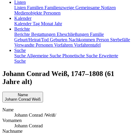
Listen
Listen
Familien
Familienzweige
Gemeinsame Notizen
Medienobjekte
Personen
Kalender
Kalender
Tag
Monat
Jahr
Berichte
Berichte
Bestattungen
Eheschließungen
Familie
Geburt/Heirat/Tod
Geburten
Nachkommen
Person
Sterbefälle
Verwandte Personen
Vorfahren
Vorfahrentafel
Suche
Suche
Allgemeine Suche
Phonetische Suche
Erweiterte
Suche
Johann Conrad
Weiß
,
1747
–
1808
(61
Jahre alt)
Name
Johann Conrad
Weiß
Name
Johann Conrad /Weiß/
Vornamen
Johann Conrad
Nachname