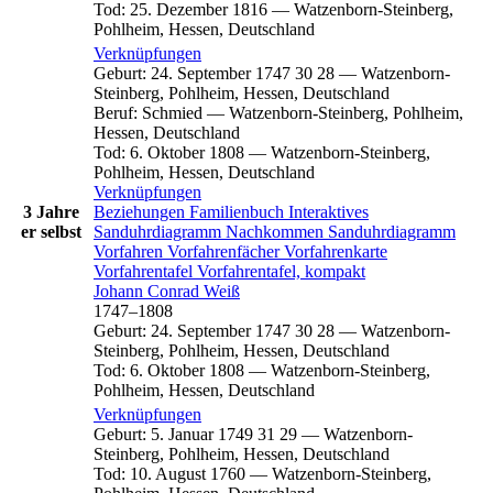
Tod
:
25. Dezember 1816
—
Watzenborn-Steinberg,
Pohlheim, Hessen, Deutschland
Verknüpfungen
Geburt
:
24. September 1747
30
28
—
Watzenborn-
Steinberg, Pohlheim, Hessen, Deutschland
Beruf
:
Schmied
—
Watzenborn-Steinberg, Pohlheim,
Hessen, Deutschland
Tod
:
6. Oktober 1808
—
Watzenborn-Steinberg,
Pohlheim, Hessen, Deutschland
Verknüpfungen
3 Jahre
Beziehungen
Familienbuch
Interaktives
er selbst
Sanduhrdiagramm
Nachkommen
Sanduhrdiagramm
Vorfahren
Vorfahrenfächer
Vorfahrenkarte
Vorfahrentafel
Vorfahrentafel, kompakt
Johann Conrad
Weiß
1747
–
1808
Geburt
:
24. September 1747
30
28
—
Watzenborn-
Steinberg, Pohlheim, Hessen, Deutschland
Tod
:
6. Oktober 1808
—
Watzenborn-Steinberg,
Pohlheim, Hessen, Deutschland
Verknüpfungen
Geburt
:
5. Januar 1749
31
29
—
Watzenborn-
Steinberg, Pohlheim, Hessen, Deutschland
Tod
:
10. August 1760
—
Watzenborn-Steinberg,