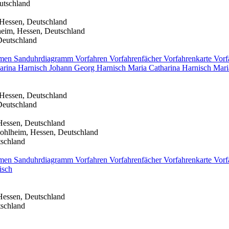
utschland
 Hessen, Deutschland
heim, Hessen, Deutschland
Deutschland
men
Sanduhrdiagramm
Vorfahren
Vorfahrenfächer
Vorfahrenkarte
Vorf
harina
Harnisch
Johann Georg
Harnisch
Maria Catharina
Harnisch
Mari
 Hessen, Deutschland
Deutschland
Hessen, Deutschland
ohlheim, Hessen, Deutschland
tschland
men
Sanduhrdiagramm
Vorfahren
Vorfahrenfächer
Vorfahrenkarte
Vorf
isch
Hessen, Deutschland
tschland