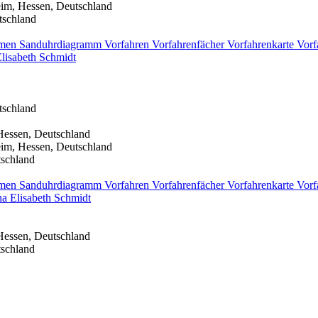
eim, Hessen, Deutschland
tschland
men
Sanduhrdiagramm
Vorfahren
Vorfahrenfächer
Vorfahrenkarte
Vorf
lisabeth
Schmidt
tschland
Hessen, Deutschland
eim, Hessen, Deutschland
tschland
men
Sanduhrdiagramm
Vorfahren
Vorfahrenfächer
Vorfahrenkarte
Vorf
a Elisabeth
Schmidt
Hessen, Deutschland
tschland