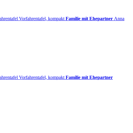
ahrentafel
Vorfahrentafel, kompakt
Familie mit Ehepartner
Anna
ahrentafel
Vorfahrentafel, kompakt
Familie mit Ehepartner