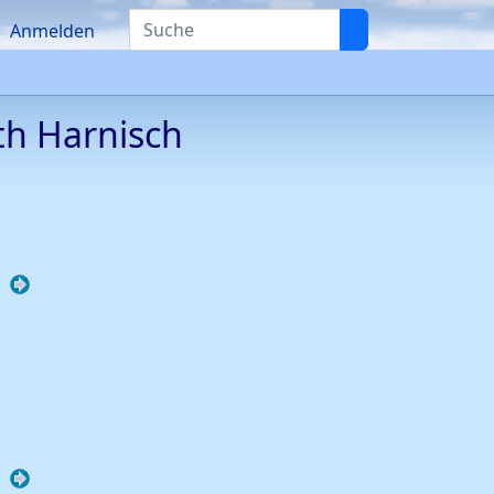
Suche
Anmelden
eth
Harnisch
knüpfungen
Verknüpfungen
knüpfungen
Verknüpfungen
knüpfungen
Verknüpfungen