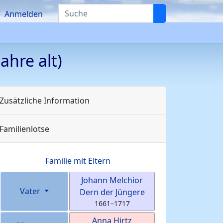
Suche
Anmelden
ahre alt)
Zusätzliche Information
Familienlotse
Familie mit Eltern
Johann Melchior
Vater
Dern
der Jüngere
1661
–
1717
Anna
Hirtz