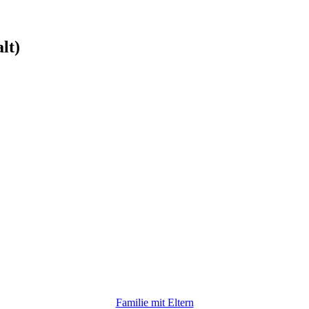
lt)
Familie mit Eltern