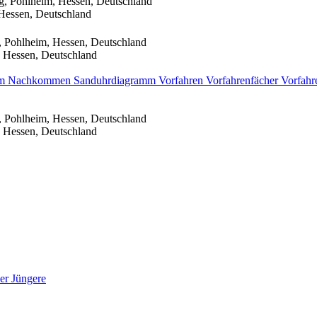
g, Pohlheim, Hessen, Deutschland
Hessen, Deutschland
, Pohlheim, Hessen, Deutschland
 Hessen, Deutschland
mm
Nachkommen
Sanduhrdiagramm
Vorfahren
Vorfahrenfächer
Vorfahr
, Pohlheim, Hessen, Deutschland
 Hessen, Deutschland
er Jüngere