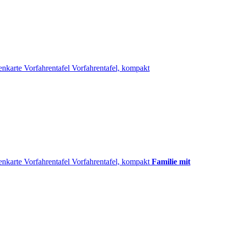
enkarte
Vorfahrentafel
Vorfahrentafel, kompakt
enkarte
Vorfahrentafel
Vorfahrentafel, kompakt
Familie mit