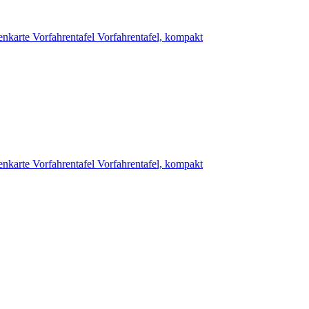
enkarte
Vorfahrentafel
Vorfahrentafel, kompakt
enkarte
Vorfahrentafel
Vorfahrentafel, kompakt