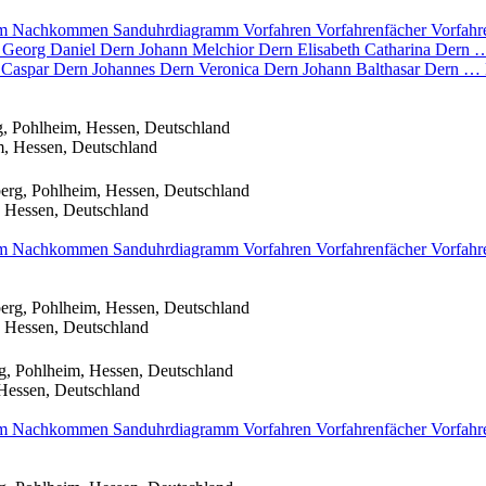
mm
Nachkommen
Sanduhrdiagramm
Vorfahren
Vorfahrenfächer
Vorfahr
Georg Daniel
Dern
Johann Melchior
Dern
Elisabeth Catharina
Dern
 Caspar
Dern
Johannes
Dern
Veronica
Dern
Johann Balthasar
Dern
…
, Pohlheim, Hessen, Deutschland
m, Hessen, Deutschland
erg, Pohlheim, Hessen, Deutschland
 Hessen, Deutschland
mm
Nachkommen
Sanduhrdiagramm
Vorfahren
Vorfahrenfächer
Vorfahr
erg, Pohlheim, Hessen, Deutschland
 Hessen, Deutschland
g, Pohlheim, Hessen, Deutschland
Hessen, Deutschland
mm
Nachkommen
Sanduhrdiagramm
Vorfahren
Vorfahrenfächer
Vorfahr