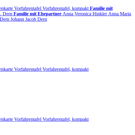
enkarte
Vorfahrentafel
Vorfahrentafel, kompakt
Familie mit
…
Dern
Familie mit Ehepartner
Anna Veronica
Hinkler
Anna Maria
Dern
Johann Jacob
Dern
enkarte
Vorfahrentafel
Vorfahrentafel, kompakt
enkarte
Vorfahrentafel
Vorfahrentafel, kompakt