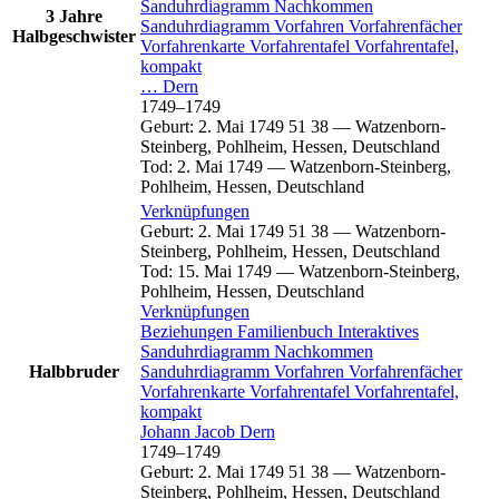
Sanduhrdiagramm
Nachkommen
3 Jahre
Sanduhrdiagramm
Vorfahren
Vorfahrenfächer
Halbgeschwister
Vorfahrenkarte
Vorfahrentafel
Vorfahrentafel,
kompakt
…
Dern
1749
–
1749
Geburt
:
2. Mai 1749
51
38
—
Watzenborn-
Steinberg, Pohlheim, Hessen, Deutschland
Tod
:
2. Mai 1749
—
Watzenborn-Steinberg,
Pohlheim, Hessen, Deutschland
Verknüpfungen
Geburt
:
2. Mai 1749
51
38
—
Watzenborn-
Steinberg, Pohlheim, Hessen, Deutschland
Tod
:
15. Mai 1749
—
Watzenborn-Steinberg,
Pohlheim, Hessen, Deutschland
Verknüpfungen
Beziehungen
Familienbuch
Interaktives
Sanduhrdiagramm
Nachkommen
Halbbruder
Sanduhrdiagramm
Vorfahren
Vorfahrenfächer
Vorfahrenkarte
Vorfahrentafel
Vorfahrentafel,
kompakt
Johann Jacob
Dern
1749
–
1749
Geburt
:
2. Mai 1749
51
38
—
Watzenborn-
Steinberg, Pohlheim, Hessen, Deutschland