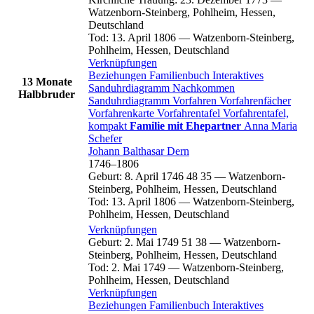
Watzenborn-Steinberg, Pohlheim, Hessen,
Deutschland
Tod
:
13. April 1806
—
Watzenborn-Steinberg,
Pohlheim, Hessen, Deutschland
Verknüpfungen
Beziehungen
Familienbuch
Interaktives
13 Monate
Sanduhrdiagramm
Nachkommen
Halbbruder
Sanduhrdiagramm
Vorfahren
Vorfahrenfächer
Vorfahrenkarte
Vorfahrentafel
Vorfahrentafel,
kompakt
Familie mit Ehepartner
Anna Maria
Schefer
Johann Balthasar
Dern
1746
–
1806
Geburt
:
8. April 1746
48
35
—
Watzenborn-
Steinberg, Pohlheim, Hessen, Deutschland
Tod
:
13. April 1806
—
Watzenborn-Steinberg,
Pohlheim, Hessen, Deutschland
Verknüpfungen
Geburt
:
2. Mai 1749
51
38
—
Watzenborn-
Steinberg, Pohlheim, Hessen, Deutschland
Tod
:
2. Mai 1749
—
Watzenborn-Steinberg,
Pohlheim, Hessen, Deutschland
Verknüpfungen
Beziehungen
Familienbuch
Interaktives