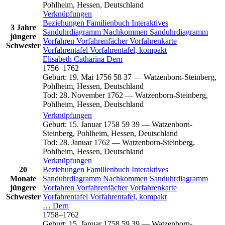
Pohlheim, Hessen, Deutschland
Verknüpfungen
Beziehungen
Familienbuch
Interaktives
3 Jahre
Sanduhrdiagramm
Nachkommen
Sanduhrdiagramm
jüngere
Vorfahren
Vorfahrenfächer
Vorfahrenkarte
Schwester
Vorfahrentafel
Vorfahrentafel, kompakt
Elisabeth Catharina
Dern
1756
–
1762
Geburt
:
19. Mai 1756
58
37
—
Watzenborn-Steinberg,
Pohlheim, Hessen, Deutschland
Tod
:
28. November 1762
—
Watzenborn-Steinberg,
Pohlheim, Hessen, Deutschland
Verknüpfungen
Geburt
:
15. Januar 1758
59
39
—
Watzenborn-
Steinberg, Pohlheim, Hessen, Deutschland
Tod
:
28. Januar 1762
—
Watzenborn-Steinberg,
Pohlheim, Hessen, Deutschland
Verknüpfungen
20
Beziehungen
Familienbuch
Interaktives
Monate
Sanduhrdiagramm
Nachkommen
Sanduhrdiagramm
jüngere
Vorfahren
Vorfahrenfächer
Vorfahrenkarte
Schwester
Vorfahrentafel
Vorfahrentafel, kompakt
…
Dern
1758
–
1762
Geburt
:
15. Januar 1758
59
39
—
Watzenborn-