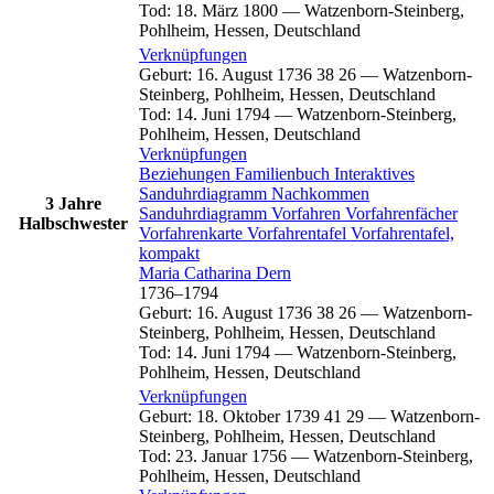
Tod
:
18. März 1800
—
Watzenborn-Steinberg,
Pohlheim, Hessen, Deutschland
Verknüpfungen
Geburt
:
16. August 1736
38
26
—
Watzenborn-
Steinberg, Pohlheim, Hessen, Deutschland
Tod
:
14. Juni 1794
—
Watzenborn-Steinberg,
Pohlheim, Hessen, Deutschland
Verknüpfungen
Beziehungen
Familienbuch
Interaktives
Sanduhrdiagramm
Nachkommen
3 Jahre
Sanduhrdiagramm
Vorfahren
Vorfahrenfächer
Halbschwester
Vorfahrenkarte
Vorfahrentafel
Vorfahrentafel,
kompakt
Maria Catharina
Dern
1736
–
1794
Geburt
:
16. August 1736
38
26
—
Watzenborn-
Steinberg, Pohlheim, Hessen, Deutschland
Tod
:
14. Juni 1794
—
Watzenborn-Steinberg,
Pohlheim, Hessen, Deutschland
Verknüpfungen
Geburt
:
18. Oktober 1739
41
29
—
Watzenborn-
Steinberg, Pohlheim, Hessen, Deutschland
Tod
:
23. Januar 1756
—
Watzenborn-Steinberg,
Pohlheim, Hessen, Deutschland