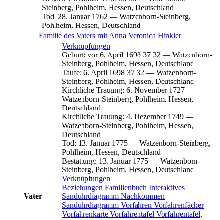
Steinberg, Pohlheim, Hessen, Deutschland
Tod
:
28. Januar 1762
—
Watzenborn-Steinberg,
Pohlheim, Hessen, Deutschland
Familie des Vaters mit
Anna Veronica
Hinkler
Verknüpfungen
Geburt
:
vor 6. April 1698
37
32
—
Watzenborn-
Steinberg, Pohlheim, Hessen, Deutschland
Taufe
:
6. April 1698
37
32
—
Watzenborn-
Steinberg, Pohlheim, Hessen, Deutschland
Kirchliche Trauung
:
6. November 1727
—
Watzenborn-Steinberg, Pohlheim, Hessen,
Deutschland
Kirchliche Trauung
:
4. Dezember 1749
—
Watzenborn-Steinberg, Pohlheim, Hessen,
Deutschland
Tod
:
13. Januar 1775
—
Watzenborn-Steinberg,
Pohlheim, Hessen, Deutschland
Bestattung
:
13. Januar 1775
—
Watzenborn-
Steinberg, Pohlheim, Hessen, Deutschland
Verknüpfungen
Beziehungen
Familienbuch
Interaktives
Vater
Sanduhrdiagramm
Nachkommen
Sanduhrdiagramm
Vorfahren
Vorfahrenfächer
Vorfahrenkarte
Vorfahrentafel
Vorfahrentafel,