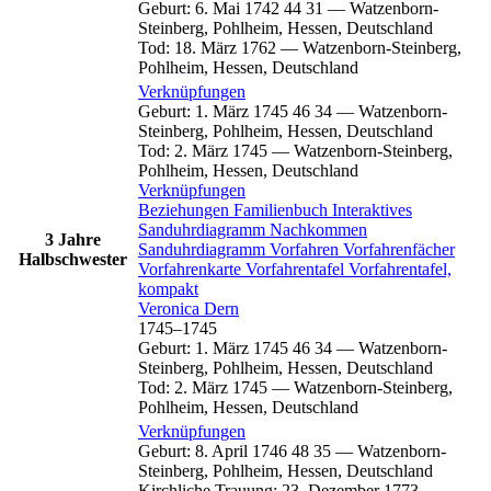
Geburt
:
6. Mai 1742
44
31
—
Watzenborn-
Steinberg, Pohlheim, Hessen, Deutschland
Tod
:
18. März 1762
—
Watzenborn-Steinberg,
Pohlheim, Hessen, Deutschland
Verknüpfungen
Geburt
:
1. März 1745
46
34
—
Watzenborn-
Steinberg, Pohlheim, Hessen, Deutschland
Tod
:
2. März 1745
—
Watzenborn-Steinberg,
Pohlheim, Hessen, Deutschland
Verknüpfungen
Beziehungen
Familienbuch
Interaktives
Sanduhrdiagramm
Nachkommen
3 Jahre
Sanduhrdiagramm
Vorfahren
Vorfahrenfächer
Halbschwester
Vorfahrenkarte
Vorfahrentafel
Vorfahrentafel,
kompakt
Veronica
Dern
1745
–
1745
Geburt
:
1. März 1745
46
34
—
Watzenborn-
Steinberg, Pohlheim, Hessen, Deutschland
Tod
:
2. März 1745
—
Watzenborn-Steinberg,
Pohlheim, Hessen, Deutschland
Verknüpfungen
Geburt
:
8. April 1746
48
35
—
Watzenborn-
Steinberg, Pohlheim, Hessen, Deutschland
Kirchliche Trauung
:
23. Dezember 1773
—