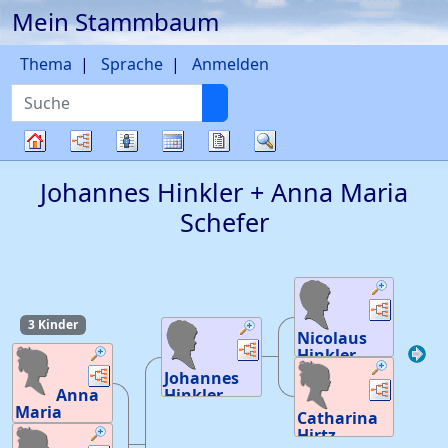
Mein Stammbaum
Weiter zu Hauptseite
Thema
Sprache
Anmelden
Suche
Diagramme
Listen
Kalender
Berichte
Suche
Stammbaum
Johannes
Hinkler
+
Anna Maria
Schefer
Verknüpf
Verknü
3 Kinder
Nicolaus
Verknüpfungen
Verknüpfungen
Hinkler
Verknüpfungen
Verknüpfungen
Geburt
:
25.
Johannes
Verknüpf
Verknü
Februar 1638
Hinkler
Anna
34
37
—
Maria
Geburt
:
7.
Watzenborn-
Catharina
August 1672
Hinckeler
Steinberg,
Hirtz
34
29
—
Geburt
:
14.
Pohlheim,