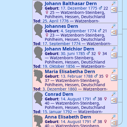
Pohlheim, Hessen, Deutschland
Johann Balthasar
Dern
Geburt
:
17. Dezember 1775
22
Verknü
Ver
25
—
Watzenborn-Steinberg,
Pohlheim, Hessen, Deutschland
Tod
:
25. April 1776
—
Watzenborn-
Steinberg, Pohlheim, Hessen, Deutschland
Johannes
Dern
Geburt
:
4. September 1774
21
Verknü
Ver
23
—
Watzenborn-Steinberg,
Pohlheim, Hessen, Deutschland
Tod
:
17. September 1774
—
Watzenborn-
Steinberg, Pohlheim, Hessen, Deutschland
Johann Melchior
Dern
Geburt
:
30. Juni 1785
32
34
Verknü
Ver
—
Watzenborn-Steinberg,
Pohlheim, Hessen, Deutschland
Tod
:
19. Oktober 1856
—
Watzenborn-
Steinberg, Pohlheim, Hessen, Deutschland
Maria Elisabetha
Dern
Geburt
:
13. Februar 1788
35
Verknü
Ver
37
—
Watzenborn-Steinberg,
Pohlheim, Hessen, Deutschland
Tod
:
3. Dezember 1860
—
Watzenborn-
Steinberg, Pohlheim, Hessen, Deutschland
Conrad
Dern
Geburt
:
14. August 1791
38
Verknü
Ver
40
—
Watzenborn-Steinberg,
Pohlheim, Hessen, Deutschland
Tod
:
15. Januar 1792
—
Watzenborn-
Steinberg, Pohlheim, Hessen, Deutschland
Anna Elisabeth
Dern
Geburt
:
14. August 1791
38
Verknü
Ver
40
—
Watzenborn-Steinberg,