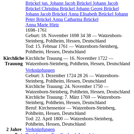
Brückel
jun.
Johann Jacob
Brückel
Johann Jacob
Brückel
Christina
Brückel
Johann Georg
Brückel
Johann Jacob
Brückel
Anna Elisabeth
Brückel
Johann
Peter
Brückel
Anna Catharina
Brückel
Anna Marie
Hirtz
1698
–
1761
Geburt
:
18. November 1698
34
38
—
Watzenborn-
Steinberg, Pohlheim, Hessen, Deutschland
Tod
:
15. Februar 1761
—
Watzenborn-Steinberg,
Pohlheim, Hessen, Deutschland
Kirchliche
Kirchliche Trauung
—
16. November 1722
—
Trauung
Watzenborn-Steinberg, Pohlheim, Hessen, Deutschland
Verknüpfungen
Geburt
:
3. Dezember 1724
28
26
—
Watzenborn-
Steinberg, Pohlheim, Hessen, Deutschland
Kirchliche Trauung
:
24. November 1750
—
Watzenborn-Steinberg, Pohlheim, Hessen, Deutschland
Kirchliche Trauung
:
7. März 1769
—
Watzenborn-
Steinberg, Pohlheim, Hessen, Deutschland
Beruf
:
Kirchensenior
—
Watzenborn-Steinberg,
Pohlheim, Hessen, Deutschland
Tod
:
22. April 1800
—
Watzenborn-Steinberg,
Pohlheim, Hessen, Deutschland
2 Jahre
Verknüpfungen