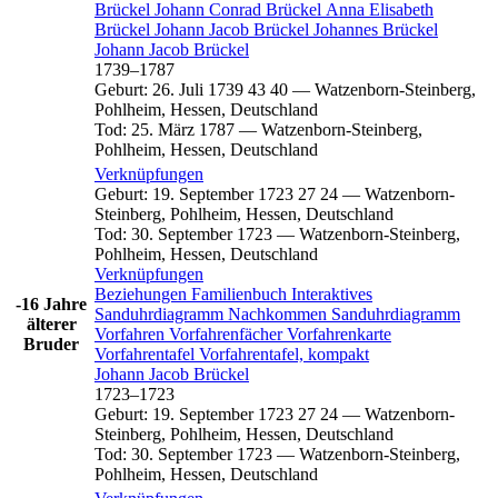
Brückel
Johann Conrad
Brückel
Anna Elisabeth
Brückel
Johann Jacob
Brückel
Johannes
Brückel
Johann Jacob
Brückel
1739
–
1787
Geburt
:
26. Juli 1739
43
40
—
Watzenborn-Steinberg,
Pohlheim, Hessen, Deutschland
Tod
:
25. März 1787
—
Watzenborn-Steinberg,
Pohlheim, Hessen, Deutschland
Verknüpfungen
Geburt
:
19. September 1723
27
24
—
Watzenborn-
Steinberg, Pohlheim, Hessen, Deutschland
Tod
:
30. September 1723
—
Watzenborn-Steinberg,
Pohlheim, Hessen, Deutschland
Verknüpfungen
Beziehungen
Familienbuch
Interaktives
-16 Jahre
Sanduhrdiagramm
Nachkommen
Sanduhrdiagramm
älterer
Vorfahren
Vorfahrenfächer
Vorfahrenkarte
Bruder
Vorfahrentafel
Vorfahrentafel, kompakt
Johann Jacob
Brückel
1723
–
1723
Geburt
:
19. September 1723
27
24
—
Watzenborn-
Steinberg, Pohlheim, Hessen, Deutschland
Tod
:
30. September 1723
—
Watzenborn-Steinberg,
Pohlheim, Hessen, Deutschland