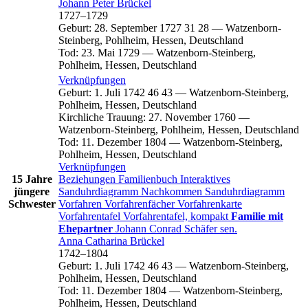
Johann Peter
Brückel
1727
–
1729
Geburt
:
28. September 1727
31
28
—
Watzenborn-
Steinberg, Pohlheim, Hessen, Deutschland
Tod
:
23. Mai 1729
—
Watzenborn-Steinberg,
Pohlheim, Hessen, Deutschland
Verknüpfungen
Geburt
:
1. Juli 1742
46
43
—
Watzenborn-Steinberg,
Pohlheim, Hessen, Deutschland
Kirchliche Trauung
:
27. November 1760
—
Watzenborn-Steinberg, Pohlheim, Hessen, Deutschland
Tod
:
11. Dezember 1804
—
Watzenborn-Steinberg,
Pohlheim, Hessen, Deutschland
Verknüpfungen
15 Jahre
Beziehungen
Familienbuch
Interaktives
jüngere
Sanduhrdiagramm
Nachkommen
Sanduhrdiagramm
Schwester
Vorfahren
Vorfahrenfächer
Vorfahrenkarte
Vorfahrentafel
Vorfahrentafel, kompakt
Familie mit
Ehepartner
Johann Conrad
Schäfer
sen.
Anna Catharina
Brückel
1742
–
1804
Geburt
:
1. Juli 1742
46
43
—
Watzenborn-Steinberg,
Pohlheim, Hessen, Deutschland
Tod
:
11. Dezember 1804
—
Watzenborn-Steinberg,
Pohlheim, Hessen, Deutschland