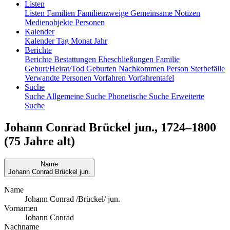
Listen
Listen
Familien
Familienzweige
Gemeinsame Notizen
Medienobjekte
Personen
Kalender
Kalender
Tag
Monat
Jahr
Berichte
Berichte
Bestattungen
Eheschließungen
Familie
Geburt/Heirat/Tod
Geburten
Nachkommen
Person
Sterbefälle
Verwandte Personen
Vorfahren
Vorfahrentafel
Suche
Suche
Allgemeine Suche
Phonetische Suche
Erweiterte
Suche
Johann Conrad
Brückel
jun.
,
1724
–
1800
(75 Jahre alt)
Name
Johann Conrad
Brückel
jun.
Name
Johann Conrad /Brückel/ jun.
Vornamen
Johann Conrad
Nachname