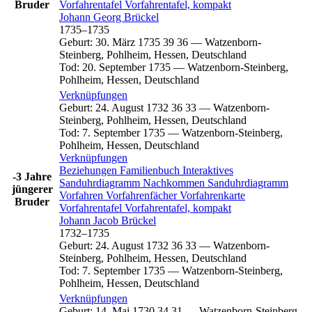
Bruder
Vorfahrentafel
Vorfahrentafel, kompakt
Johann Georg
Brückel
1735
–
1735
Geburt
:
30. März 1735
39
36
—
Watzenborn-
Steinberg, Pohlheim, Hessen, Deutschland
Tod
:
20. September 1735
—
Watzenborn-Steinberg,
Pohlheim, Hessen, Deutschland
Verknüpfungen
Geburt
:
24. August 1732
36
33
—
Watzenborn-
Steinberg, Pohlheim, Hessen, Deutschland
Tod
:
7. September 1735
—
Watzenborn-Steinberg,
Pohlheim, Hessen, Deutschland
Verknüpfungen
Beziehungen
Familienbuch
Interaktives
-3 Jahre
Sanduhrdiagramm
Nachkommen
Sanduhrdiagramm
jüngerer
Vorfahren
Vorfahrenfächer
Vorfahrenkarte
Bruder
Vorfahrentafel
Vorfahrentafel, kompakt
Johann Jacob
Brückel
1732
–
1735
Geburt
:
24. August 1732
36
33
—
Watzenborn-
Steinberg, Pohlheim, Hessen, Deutschland
Tod
:
7. September 1735
—
Watzenborn-Steinberg,
Pohlheim, Hessen, Deutschland
Verknüpfungen
Geburt
:
14. Mai 1730
34
31
—
Watzenborn-Steinberg,