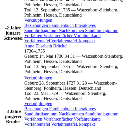
Pohlheim, Hessen, Deutschland
Tod
:
13. September 1735
—
Watzenborn-Steinberg,
Pohlheim, Hessen, Deutschland
Verknüpfungen
Beziehungen
Familienbuch
Interaktives
-2 Jahre
Sanduhrdiagramm
Nachkommen
Sanduhrdiagramm
jüngere
Vorfahren
Vorfahrenfächer
Vorfahrenkarte
Schwester
Vorfahrentafel
Vorfahrentafel, kompakt
Anna Elisabeth
Brückel
1730
–
1735
Geburt
:
14. Mai 1730
34
31
—
Watzenborn-Steinberg,
Pohlheim, Hessen, Deutschland
Tod
:
13. September 1735
—
Watzenborn-Steinberg,
Pohlheim, Hessen, Deutschland
Verknüpfungen
Geburt
:
28. September 1727
31
28
—
Watzenborn-
Steinberg, Pohlheim, Hessen, Deutschland
Tod
:
23. Mai 1729
—
Watzenborn-Steinberg,
Pohlheim, Hessen, Deutschland
Verknüpfungen
Beziehungen
Familienbuch
Interaktives
-3 Jahre
Sanduhrdiagramm
Nachkommen
Sanduhrdiagramm
jüngerer
Vorfahren
Vorfahrenfächer
Vorfahrenkarte
Bruder
Vorfahrentafel
Vorfahrentafel, kompakt