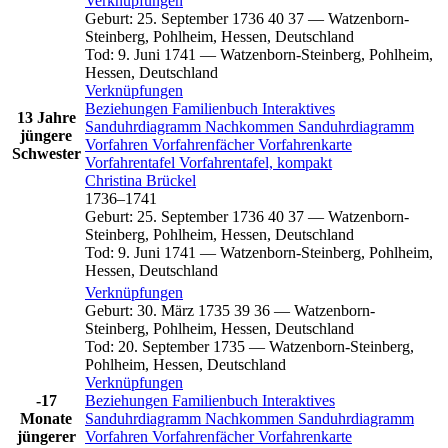
Verknüpfungen
Geburt
:
25. September 1736
40
37
—
Watzenborn-
Steinberg, Pohlheim, Hessen, Deutschland
Tod
:
9. Juni 1741
—
Watzenborn-Steinberg, Pohlheim,
Hessen, Deutschland
Verknüpfungen
Beziehungen
Familienbuch
Interaktives
13 Jahre
Sanduhrdiagramm
Nachkommen
Sanduhrdiagramm
jüngere
Vorfahren
Vorfahrenfächer
Vorfahrenkarte
Schwester
Vorfahrentafel
Vorfahrentafel, kompakt
Christina
Brückel
1736
–
1741
Geburt
:
25. September 1736
40
37
—
Watzenborn-
Steinberg, Pohlheim, Hessen, Deutschland
Tod
:
9. Juni 1741
—
Watzenborn-Steinberg, Pohlheim,
Hessen, Deutschland
Verknüpfungen
Geburt
:
30. März 1735
39
36
—
Watzenborn-
Steinberg, Pohlheim, Hessen, Deutschland
Tod
:
20. September 1735
—
Watzenborn-Steinberg,
Pohlheim, Hessen, Deutschland
Verknüpfungen
-17
Beziehungen
Familienbuch
Interaktives
Monate
Sanduhrdiagramm
Nachkommen
Sanduhrdiagramm
jüngerer
Vorfahren
Vorfahrenfächer
Vorfahrenkarte