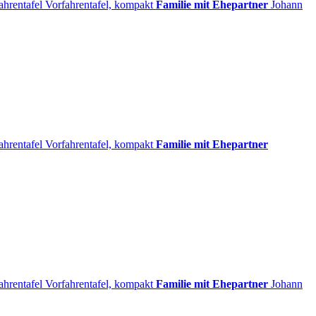
ahrentafel
Vorfahrentafel, kompakt
Familie mit Ehepartner
Johann
ahrentafel
Vorfahrentafel, kompakt
Familie mit Ehepartner
ahrentafel
Vorfahrentafel, kompakt
Familie mit Ehepartner
Johann