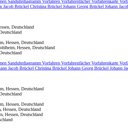
men
Sanduhrdiagramm
Vorfahren
Vorfahrenfächer
Vorfahrenkarte
Vorf
n Jacob
Brückel
Christina
Brückel
Johann Georg
Brückel
Johann Jac
essen, Deutschland
 Deutschland
im, Hessen, Deutschland
ohlheim, Hessen, Deutschland
 Deutschland
men
Sanduhrdiagramm
Vorfahren
Vorfahrenfächer
Vorfahrenkarte
Vorf
hann Jacob
Brückel
Christina
Brückel
Johann Georg
Brückel
Johann J
im, Hessen, Deutschland
 Deutschland
im, Hessen, Deutschland
, Hessen, Deutschland
m, Hessen, Deutschland
schland