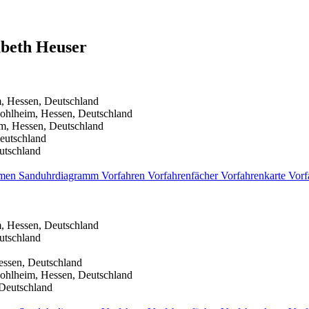
abeth
Heuser
, Hessen, Deutschland
ohlheim, Hessen, Deutschland
m, Hessen, Deutschland
eutschland
utschland
men
Sanduhrdiagramm
Vorfahren
Vorfahrenfächer
Vorfahrenkarte
Vorf
, Hessen, Deutschland
utschland
essen, Deutschland
ohlheim, Hessen, Deutschland
 Deutschland