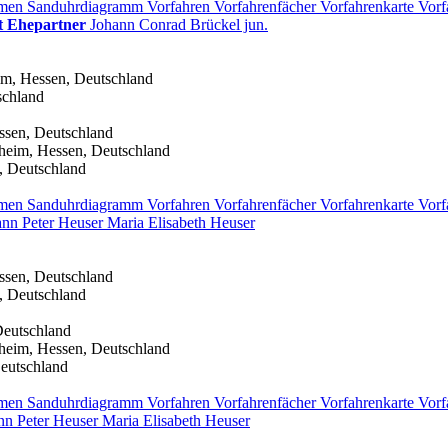
men
Sanduhrdiagramm
Vorfahren
Vorfahrenfächer
Vorfahrenkarte
Vorf
t Ehepartner
Johann Conrad
Brückel
jun.
im, Hessen, Deutschland
schland
ssen, Deutschland
heim, Hessen, Deutschland
, Deutschland
men
Sanduhrdiagramm
Vorfahren
Vorfahrenfächer
Vorfahrenkarte
Vorf
ann Peter
Heuser
Maria Elisabeth
Heuser
ssen, Deutschland
, Deutschland
Deutschland
heim, Hessen, Deutschland
eutschland
men
Sanduhrdiagramm
Vorfahren
Vorfahrenfächer
Vorfahrenkarte
Vorf
nn Peter
Heuser
Maria Elisabeth
Heuser