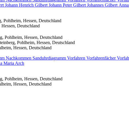
ert
Johann Henrich
Gilbert
Johann Peter
Gilbert
Johannes
Gilbert
Anna
g, Pohlheim, Hessen, Deutschland
, Hessen, Deutschland
g, Pohlheim, Hessen, Deutschland
einberg, Pohlheim, Hessen, Deutschland
hlheim, Hessen, Deutschland
amm
Nachkommen
Sanduhrdiagramm
Vorfahren
Vorfahrenfächer
Vorfah
a Maria
Arch
g, Pohlheim, Hessen, Deutschland
hlheim, Hessen, Deutschland