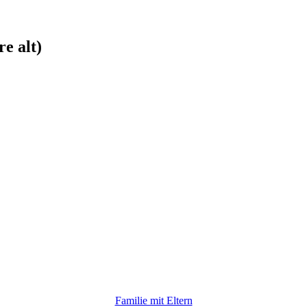
e alt)
Familie mit Eltern