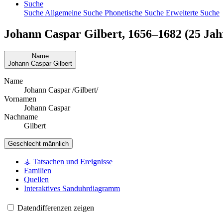
Suche
Suche
Allgemeine Suche
Phonetische Suche
Erweiterte Suche
Johann Caspar
Gilbert
,
1656
–
1682
(25 Jahr
Name
Johann Caspar
Gilbert
Name
Johann Caspar /Gilbert/
Vornamen
Johann Caspar
Nachname
Gilbert
Geschlecht
männlich
⚶ Tatsachen und Ereignisse
Familien
Quellen
Interaktives Sanduhrdiagramm
Datendifferenzen zeigen