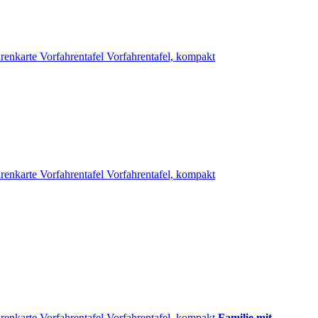
renkarte
Vorfahrentafel
Vorfahrentafel, kompakt
renkarte
Vorfahrentafel
Vorfahrentafel, kompakt
renkarte
Vorfahrentafel
Vorfahrentafel, kompakt
Familie mit