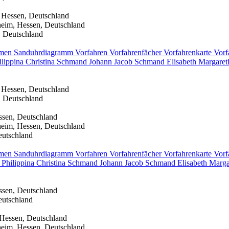
 Hessen, Deutschland
heim, Hessen, Deutschland
, Deutschland
men
Sanduhrdiagramm
Vorfahren
Vorfahrenfächer
Vorfahrenkarte
Vorf
ilippina Christina
Schmand
Johann Jacob
Schmand
Elisabeth Margare
 Hessen, Deutschland
, Deutschland
ssen, Deutschland
heim, Hessen, Deutschland
eutschland
men
Sanduhrdiagramm
Vorfahren
Vorfahrenfächer
Vorfahrenkarte
Vorf
Philippina Christina
Schmand
Johann Jacob
Schmand
Elisabeth Marg
ssen, Deutschland
eutschland
 Hessen, Deutschland
heim, Hessen, Deutschland