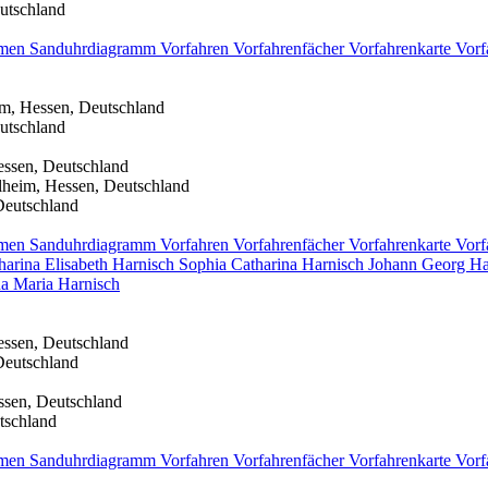
utschland
men
Sanduhrdiagramm
Vorfahren
Vorfahrenfächer
Vorfahrenkarte
Vorf
im, Hessen, Deutschland
utschland
essen, Deutschland
lheim, Hessen, Deutschland
Deutschland
men
Sanduhrdiagramm
Vorfahren
Vorfahrenfächer
Vorfahrenkarte
Vorf
harina Elisabeth
Harnisch
Sophia Catharina
Harnisch
Johann Georg
Ha
a Maria
Harnisch
essen, Deutschland
Deutschland
ssen, Deutschland
tschland
men
Sanduhrdiagramm
Vorfahren
Vorfahrenfächer
Vorfahrenkarte
Vorf