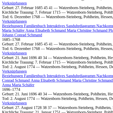
Verknüpfungen
Geburt
:
27. Februar 1685
45
41
—
Watzenborn-Steinberg, Pohlheim,
Kirchliche Trauung
:
7. Februar 1715
—
Watzenborn-Steinberg, Pohl
Tod
:
6. Dezember 1768
—
Watzenborn-Steinberg, Pohlheim, Hessen
Verknüpfungen
Beziehungen
Familienbuch
Interaktives Sanduhrdiagramm
Nachkom
Maria
Schäfer
Anna Elisabeth
Schmand
Maria Christine
Schmand
Ph
Johann Conrad
Schmand
1685
–
1768
Geburt
:
27. Februar 1685
45
41
—
Watzenborn-Steinberg, Pohlheim,
Tod
:
6. Dezember 1768
—
Watzenborn-Steinberg, Pohlheim, Hessen
Verknüpfungen
Geburt
:
21. Juni 1696
40
34
—
Watzenborn-Steinberg, Pohlheim, He
Kirchliche Trauung
:
7. Februar 1715
—
Watzenborn-Steinberg, Pohl
Tod
:
2. August 1774
—
Watzenborn-Steinberg, Pohlheim, Hessen, D
Verknüpfungen
Beziehungen
Familienbuch
Interaktives Sanduhrdiagramm
Nachkom
Conrad
Schmand
Anna Elisabeth
Schmand
Maria Christine
Schmand
Anna Maria
Schäfer
1696
–
1774
Geburt
:
21. Juni 1696
40
34
—
Watzenborn-Steinberg, Pohlheim, He
Tod
:
2. August 1774
—
Watzenborn-Steinberg, Pohlheim, Hessen, D
Verknüpfungen
Geburt
:
27. August 1728
38
37
—
Watzenborn-Steinberg, Pohlheim,
Kirchliche Trauung
:
21. Januar 1751
—
Watzenborn-Steinberg, Pohl