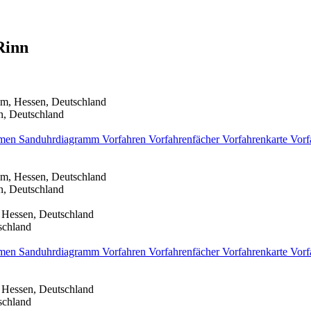
Rinn
im, Hessen, Deutschland
n, Deutschland
men
Sanduhrdiagramm
Vorfahren
Vorfahrenfächer
Vorfahrenkarte
Vorf
im, Hessen, Deutschland
n, Deutschland
 Hessen, Deutschland
schland
men
Sanduhrdiagramm
Vorfahren
Vorfahrenfächer
Vorfahrenkarte
Vorf
 Hessen, Deutschland
schland