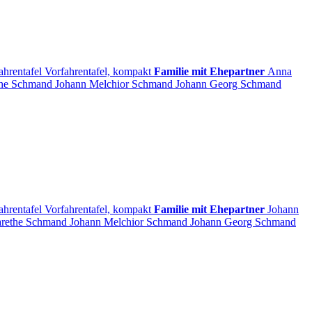
ahrentafel
Vorfahrentafel, kompakt
Familie mit Ehepartner
Anna
the
Schmand
Johann Melchior
Schmand
Johann Georg
Schmand
ahrentafel
Vorfahrentafel, kompakt
Familie mit Ehepartner
Johann
arethe
Schmand
Johann Melchior
Schmand
Johann Georg
Schmand