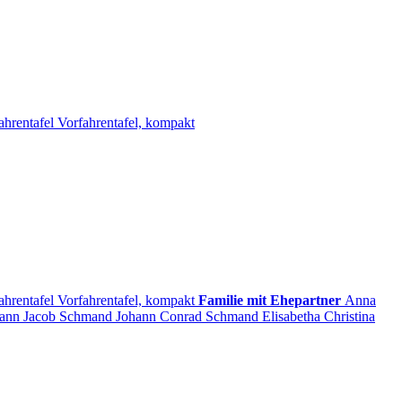
ahrentafel
Vorfahrentafel, kompakt
ahrentafel
Vorfahrentafel, kompakt
Familie mit Ehepartner
Anna
ann Jacob
Schmand
Johann Conrad
Schmand
Elisabetha Christina