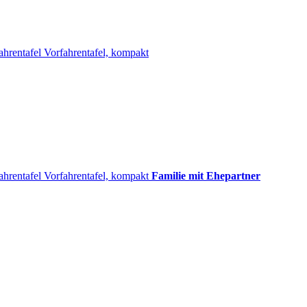
ahrentafel
Vorfahrentafel, kompakt
ahrentafel
Vorfahrentafel, kompakt
Familie mit Ehepartner