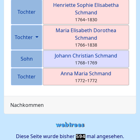
Henriette Sophie Elisabetha
Tochter
Schmand
1764
–
1830
Maria Elisabeth Dorothea
Tochter
Schmand
1766
–
1838
Johann Christian
Schmand
Sohn
1768
–
1769
Anna Maria
Schmand
Tochter
1772
–
1772
Nachkommen
Diese Seite wurde bisher
mal angesehen.
594