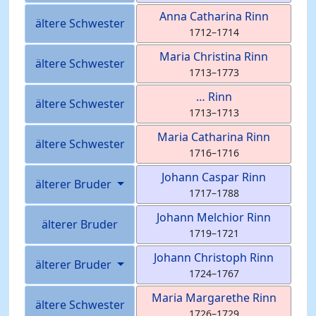
Anna Catharina
Rinn
ältere Schwester
1712
–
1714
Maria Christina
Rinn
ältere Schwester
1713
–
1773
…
Rinn
ältere Schwester
1713
–
1713
Maria Catharina
Rinn
ältere Schwester
1716
–
1716
Johann Caspar
Rinn
älterer Bruder
1717
–
1788
Johann Melchior
Rinn
älterer Bruder
1719
–
1721
Johann Christoph
Rinn
älterer Bruder
1724
–
1767
Maria Margarethe
Rinn
ältere Schwester
1726
–
1729