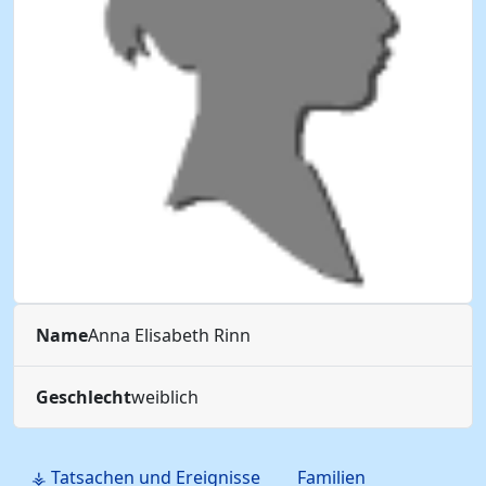
Name
Anna Elisabeth
Rinn
Geschlecht
weiblich
⚶ Tatsachen und Ereignisse
Familien