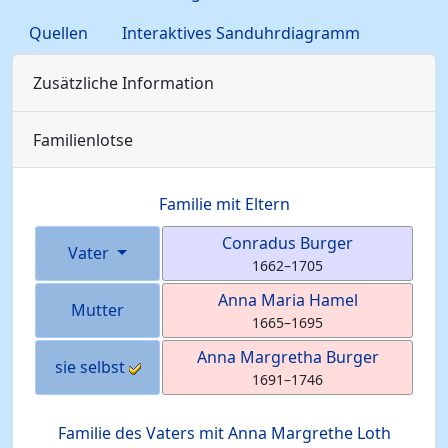
Quellen
Interaktives Sanduhrdiagramm
Zusätzliche Information
Familienlotse
Familie mit Eltern
Conradus
Burger
Vater
1662
–
1705
Anna Maria
Hamel
Mutter
1665
–
1695
Anna Margretha
Burger
sie selbst
1691
–
1746
Familie des Vaters mit
Anna Margrethe
Loth