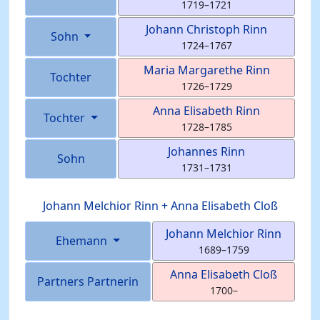
1719
–
1721
Johann Christoph
Rinn
Sohn
1724
–
1767
Maria Margarethe
Rinn
Tochter
1726
–
1729
Anna Elisabeth
Rinn
Tochter
1728
–
1785
Johannes
Rinn
Sohn
1731
–
1731
Johann Melchior
Rinn
+
Anna Elisabeth
Cloß
Johann Melchior
Rinn
Ehemann
1689
–
1759
Anna Elisabeth
Cloß
Partners Partnerin
1700
–