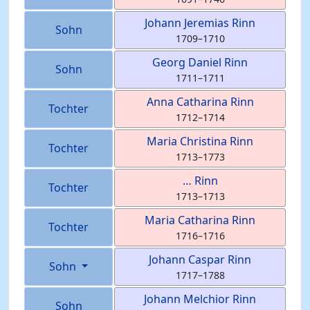
Johann Jeremias
Rinn
Sohn
1709
–
1710
Georg Daniel
Rinn
Sohn
1711
–
1711
Anna Catharina
Rinn
Tochter
1712
–
1714
Maria Christina
Rinn
Tochter
1713
–
1773
…
Rinn
Tochter
1713
–
1713
Maria Catharina
Rinn
Tochter
1716
–
1716
Johann Caspar
Rinn
Sohn
1717
–
1788
Johann Melchior
Rinn
Sohn