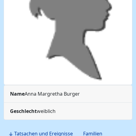
Name
Anna Margretha
Burger
Geschlecht
weiblich
⚶ Tatsachen und Ereignisse
Familien