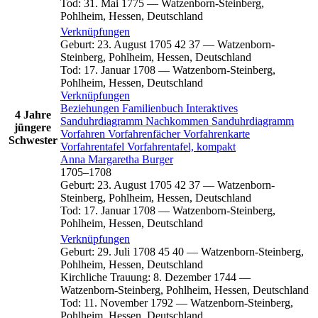
Tod
:
31. Mai 1775
—
Watzenborn-Steinberg,
Pohlheim, Hessen, Deutschland
Verknüpfungen
Geburt
:
23. August 1705
42
37
—
Watzenborn-
Steinberg, Pohlheim, Hessen, Deutschland
Tod
:
17. Januar 1708
—
Watzenborn-Steinberg,
Pohlheim, Hessen, Deutschland
Verknüpfungen
Beziehungen
Familienbuch
Interaktives
4 Jahre
Sanduhrdiagramm
Nachkommen
Sanduhrdiagramm
jüngere
Vorfahren
Vorfahrenfächer
Vorfahrenkarte
Schwester
Vorfahrentafel
Vorfahrentafel, kompakt
Anna Margaretha
Burger
1705
–
1708
Geburt
:
23. August 1705
42
37
—
Watzenborn-
Steinberg, Pohlheim, Hessen, Deutschland
Tod
:
17. Januar 1708
—
Watzenborn-Steinberg,
Pohlheim, Hessen, Deutschland
Verknüpfungen
Geburt
:
29. Juli 1708
45
40
—
Watzenborn-Steinberg,
Pohlheim, Hessen, Deutschland
Kirchliche Trauung
:
8. Dezember 1744
—
Watzenborn-Steinberg, Pohlheim, Hessen, Deutschland
Tod
:
11. November 1792
—
Watzenborn-Steinberg,
Pohlheim, Hessen, Deutschland