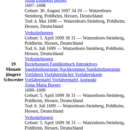
Anna Elisabeth
Burger
1697
–
1698
Geburt
:
30. August 1697
34
29
—
Watzenborn-
Steinberg, Pohlheim, Hessen, Deutschland
Tod
:
4. Mai 1698
—
Watzenborn-Steinberg, Pohlheim,
Hessen, Deutschland
Verknüpfungen
Geburt
:
5. April 1699
36
31
—
Watzenborn-Steinberg,
Pohlheim, Hessen, Deutschland
Tod
:
6. Juli 1699
—
Watzenborn-Steinberg, Pohlheim,
Hessen, Deutschland
Verknüpfungen
19
Beziehungen
Familienbuch
Interaktives
Monate
Sanduhrdiagramm
Nachkommen
Sanduhrdiagramm
jüngere
Vorfahren
Vorfahrenfächer
Vorfahrenkarte
Schwester
Vorfahrentafel
Vorfahrentafel, kompakt
Anna Maria
Burger
1699
–
1699
Geburt
:
5. April 1699
36
31
—
Watzenborn-Steinberg,
Pohlheim, Hessen, Deutschland
Tod
:
6. Juli 1699
—
Watzenborn-Steinberg, Pohlheim,
Hessen, Deutschland
Verknüpfungen
Geburt
:
5. April 1699
36
31
—
Watzenborn-Steinberg,
Pohlheim, Hessen, Deutschland