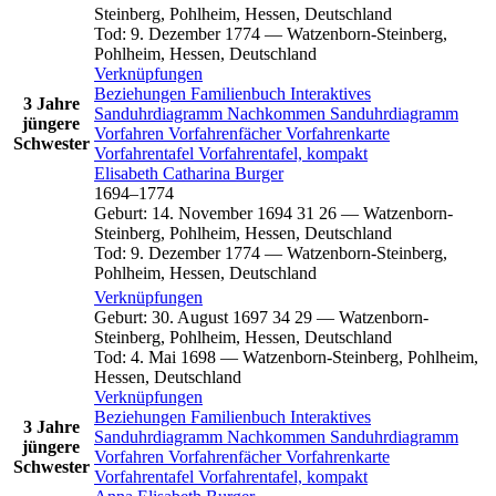
Steinberg, Pohlheim, Hessen, Deutschland
Tod
:
9. Dezember 1774
—
Watzenborn-Steinberg,
Pohlheim, Hessen, Deutschland
Verknüpfungen
Beziehungen
Familienbuch
Interaktives
3 Jahre
Sanduhrdiagramm
Nachkommen
Sanduhrdiagramm
jüngere
Vorfahren
Vorfahrenfächer
Vorfahrenkarte
Schwester
Vorfahrentafel
Vorfahrentafel, kompakt
Elisabeth Catharina
Burger
1694
–
1774
Geburt
:
14. November 1694
31
26
—
Watzenborn-
Steinberg, Pohlheim, Hessen, Deutschland
Tod
:
9. Dezember 1774
—
Watzenborn-Steinberg,
Pohlheim, Hessen, Deutschland
Verknüpfungen
Geburt
:
30. August 1697
34
29
—
Watzenborn-
Steinberg, Pohlheim, Hessen, Deutschland
Tod
:
4. Mai 1698
—
Watzenborn-Steinberg, Pohlheim,
Hessen, Deutschland
Verknüpfungen
Beziehungen
Familienbuch
Interaktives
3 Jahre
Sanduhrdiagramm
Nachkommen
Sanduhrdiagramm
jüngere
Vorfahren
Vorfahrenfächer
Vorfahrenkarte
Schwester
Vorfahrentafel
Vorfahrentafel, kompakt