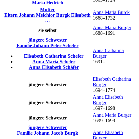
Maria
Hedrich
Mutter
Anna Maria
Burck
Eltern
Johann Melchior
Burgk
Elisabeth
1668
–
1732
…
Anna Maria
Burger
sie selbst
1688
–
1691
jüngere Schwester
Familie
Johann Peter
Schefer
Anna Catharina
Elisabeth Catharina
Schefer
Burger
Anna Maria
Schefer
1691
–
Anna Elisabeth
Schäfer
Elisabeth Catharina
jüngere Schwester
Burger
1694
–
1774
Anna Elisabeth
jüngere Schwester
Burger
1697
–
1698
Anna Maria
Burger
jüngere Schwester
1699
–
1699
jüngere Schwester
Anna Elisabeth
Familie
Johann Jacob
Burgk
Burger