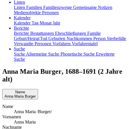
Listen
Listen
Familien
Familienzweige
Gemeinsame Notizen
Medienobjekte
Personen
Kalender
Kalender
Tag
Monat
Jahr
Berichte
Berichte
Bestattungen
Eheschließungen
Familie
Geburt/Heirat/Tod
Geburten
Nachkommen
Person
Sterbefälle
Verwandte Personen
Vorfahren
Vorfahrentafel
Suche
Suche
Allgemeine Suche
Phonetische Suche
Erweiterte
Suche
Anna Maria
Burger
,
1688
–
1691
(2 Jahre
alt)
Name
Anna Maria
Burger
Name
Anna Maria /Burger/
Vornamen
Anna Maria
Nachname