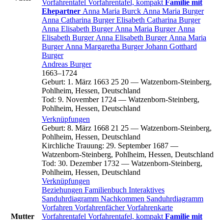
Vorfahrentafel
Vorfahrentafel, kompakt
Familie mit
Ehepartner
Anna Maria
Burck
Anna Maria
Burger
Anna Catharina
Burger
Elisabeth Catharina
Burger
Anna Elisabeth
Burger
Anna Maria
Burger
Anna
Elisabeth
Burger
Anna Elisabeth
Burger
Anna Maria
Burger
Anna Margaretha
Burger
Johann Gotthard
Burger
Andreas
Burger
1663
–
1724
Geburt
:
1. März 1663
25
20
—
Watzenborn-Steinberg,
Pohlheim, Hessen, Deutschland
Tod
:
9. November 1724
—
Watzenborn-Steinberg,
Pohlheim, Hessen, Deutschland
Verknüpfungen
Geburt
:
8. März 1668
21
25
—
Watzenborn-Steinberg,
Pohlheim, Hessen, Deutschland
Kirchliche Trauung
:
29. September 1687
—
Watzenborn-Steinberg, Pohlheim, Hessen, Deutschland
Tod
:
30. Dezember 1732
—
Watzenborn-Steinberg,
Pohlheim, Hessen, Deutschland
Verknüpfungen
Beziehungen
Familienbuch
Interaktives
Sanduhrdiagramm
Nachkommen
Sanduhrdiagramm
Vorfahren
Vorfahrenfächer
Vorfahrenkarte
Mutter
Vorfahrentafel
Vorfahrentafel, kompakt
Familie mit