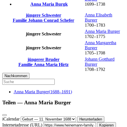
Anna Maria
Burgk
1699
–
1738
Anna Elisabeth
jüngere Schwester
Burger
Familie
Johann Conrad
Schefer
1700
–
1783
Anna Maria
Burger
jüngere Schwester
1702
–
1775
Anna Margaretha
jüngere Schwester
Burger
1705
–
1708
Johann Gotthard
jüngerer Bruder
Burger
Familie
Anna Maria
Hirtz
1708
–
1792
Nachkommen
Anna Maria
Burger
(
1688
–
1691
)
Teilen —
Anna Maria
Burger
iCalendar
Herunterladen
Internetadresse (URL)
Kopieren