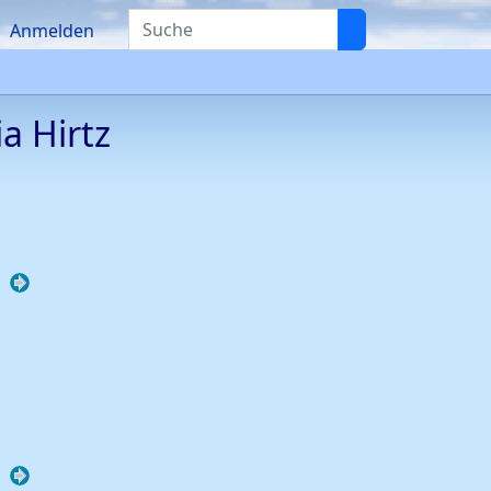
Suche
Anmelden
ia
Hirtz
knüpfungen
Verknüpfungen
knüpfungen
Verknüpfungen
knüpfungen
Verknüpfungen