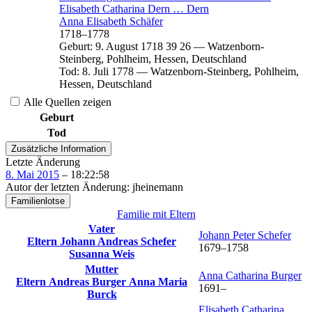
Elisabeth Catharina
Dern
…
Dern
Anna Elisabeth
Schäfer
1718
–
1778
Geburt
:
9. August 1718
39
26
—
Watzenborn-
Steinberg, Pohlheim, Hessen, Deutschland
Tod
:
8. Juli 1778
—
Watzenborn-Steinberg, Pohlheim,
Hessen, Deutschland
Alle Quellen zeigen
Geburt
Tod
Zusätzliche Information
Letzte Änderung
8. Mai 2015
–
18:22:58
Autor der letzten Änderung
:
jheinemann
Familienlotse
Familie mit Eltern
Vater
Johann Peter
Schefer
Eltern
Johann Andreas
Schefer
1679
–
1758
Susanna
Weis
Mutter
Anna Catharina
Burger
Eltern
Andreas
Burger
Anna Maria
1691
–
Burck
Elisabeth Catharina