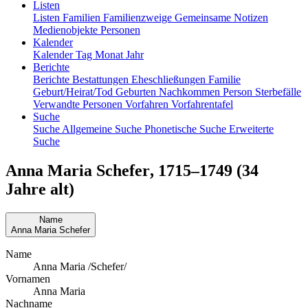
Listen
Listen
Familien
Familienzweige
Gemeinsame Notizen
Medienobjekte
Personen
Kalender
Kalender
Tag
Monat
Jahr
Berichte
Berichte
Bestattungen
Eheschließungen
Familie
Geburt/Heirat/Tod
Geburten
Nachkommen
Person
Sterbefälle
Verwandte Personen
Vorfahren
Vorfahrentafel
Suche
Suche
Allgemeine Suche
Phonetische Suche
Erweiterte
Suche
Anna Maria
Schefer
,
1715
–
1749
(34
Jahre alt)
Name
Anna Maria
Schefer
Name
Anna Maria /Schefer/
Vornamen
Anna Maria
Nachname