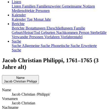
Listen
Listen
Familien
Familienzweige
Gemeinsame Notizen
Medienobjekte
Personen
Kalender
Kalender
Tag
Monat
Jahr
Berichte
Berichte
Bestattungen
Eheschließungen
Familie
Geburt/Heirat/Tod
Geburten
Nachkommen
Person
Sterbefälle
Verwandte Personen
Vorfahren
Vorfahrentafel
Suche
Suche
Allgemeine Suche
Phonetische Suche
Erweiterte
Suche
Jacob Christian
Philippi
,
1761
–
1765
(3
Jahre alt)
Name
Jacob Christian
Philippi
Name
Jacob Christian /Philippi/
Vornamen
Jacob Christian
Nachname