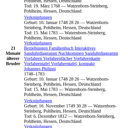
Pohlheim, Hessen, Deutschland
Tod
:
19. März 1768
—
Watzenborn-Steinberg,
Pohlheim, Hessen, Deutschland
Verknüpfungen
Geburt
:
10. Januar 1748
28
26
—
Watzenborn-
Steinberg, Pohlheim, Hessen, Deutschland
Tod
:
15. Mai 1783
—
Watzenborn-Steinberg,
Pohlheim, Hessen, Deutschland
Verknüpfungen
21
Beziehungen
Familienbuch
Interaktives
Monate
Sanduhrdiagramm
Nachkommen
Sanduhrdiagramm
älterer
Vorfahren
Vorfahrenfächer
Vorfahrenkarte
Bruder
Vorfahrentafel
Vorfahrentafel, kompakt
Johannes
Philippi
1748
–
1783
Geburt
:
10. Januar 1748
28
26
—
Watzenborn-
Steinberg, Pohlheim, Hessen, Deutschland
Tod
:
15. Mai 1783
—
Watzenborn-Steinberg,
Pohlheim, Hessen, Deutschland
Verknüpfungen
Geburt
:
16. November 1749
30
28
—
Watzenborn-
Steinberg, Pohlheim, Hessen, Deutschland
Tod
:
6. Dezember 1812
—
Watzenborn-Steinberg,
Pohlheim, Hessen, Deutschland
Verknüpfungen