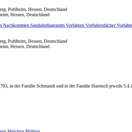
erg, Pohlheim, Hessen, Deutschland
heim, Hessen, Deutschland
mm
Nachkommen
Sanduhrdiagramm
Vorfahren
Vorfahrenfächer
Vorfahr
erg, Pohlheim, Hessen, Deutschland
heim, Hessen, Deutschland
.1793, in der Familie Schmandt und in der Familie Harnisch jeweils 5.4
ann Melchior
Philippi