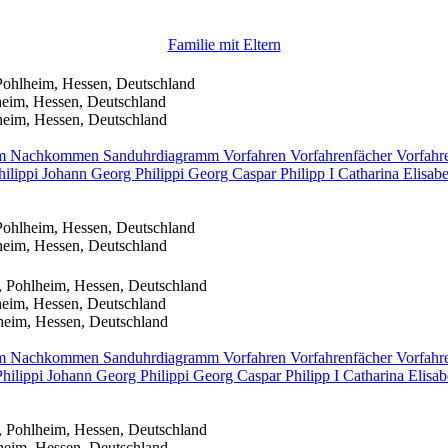
Familie mit Eltern
Pohlheim, Hessen, Deutschland
heim, Hessen, Deutschland
heim, Hessen, Deutschland
mm
Nachkommen
Sanduhrdiagramm
Vorfahren
Vorfahrenfächer
Vorfahr
hilippi
Johann Georg
Philippi
Georg Caspar
Philipp
I
Catharina Elisab
Pohlheim, Hessen, Deutschland
heim, Hessen, Deutschland
, Pohlheim, Hessen, Deutschland
heim, Hessen, Deutschland
heim, Hessen, Deutschland
mm
Nachkommen
Sanduhrdiagramm
Vorfahren
Vorfahrenfächer
Vorfahr
Philippi
Johann Georg
Philippi
Georg Caspar
Philipp
I
Catharina Elisa
, Pohlheim, Hessen, Deutschland
heim, Hessen, Deutschland