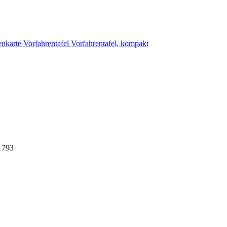
enkarte
Vorfahrentafel
Vorfahrentafel, kompakt
.1793