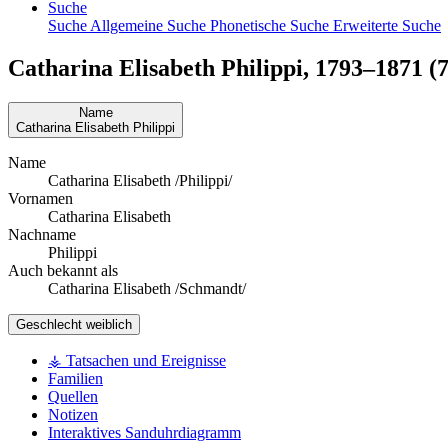
Suche
Suche
Allgemeine Suche
Phonetische Suche
Erweiterte Suche
Catharina Elisabeth
Philippi
,
1793
–
1871
(7
Name
Catharina Elisabeth
Philippi
Name
Catharina Elisabeth /Philippi/
Vornamen
Catharina Elisabeth
Nachname
Philippi
Auch bekannt als
Catharina Elisabeth /Schmandt/
Geschlecht
weiblich
⚶ Tatsachen und Ereignisse
Familien
Quellen
Notizen
Interaktives Sanduhrdiagramm