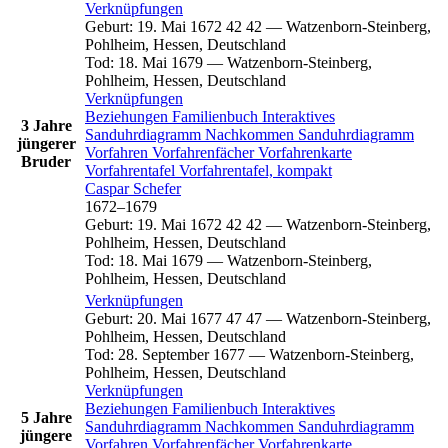
Verknüpfungen
Geburt
:
19. Mai 1672
42
42
—
Watzenborn-Steinberg,
Pohlheim, Hessen, Deutschland
Tod
:
18. Mai 1679
—
Watzenborn-Steinberg,
Pohlheim, Hessen, Deutschland
Verknüpfungen
Beziehungen
Familienbuch
Interaktives
3 Jahre
Sanduhrdiagramm
Nachkommen
Sanduhrdiagramm
jüngerer
Vorfahren
Vorfahrenfächer
Vorfahrenkarte
Bruder
Vorfahrentafel
Vorfahrentafel, kompakt
Caspar
Schefer
1672
–
1679
Geburt
:
19. Mai 1672
42
42
—
Watzenborn-Steinberg,
Pohlheim, Hessen, Deutschland
Tod
:
18. Mai 1679
—
Watzenborn-Steinberg,
Pohlheim, Hessen, Deutschland
Verknüpfungen
Geburt
:
20. Mai 1677
47
47
—
Watzenborn-Steinberg,
Pohlheim, Hessen, Deutschland
Tod
:
28. September 1677
—
Watzenborn-Steinberg,
Pohlheim, Hessen, Deutschland
Verknüpfungen
Beziehungen
Familienbuch
Interaktives
5 Jahre
Sanduhrdiagramm
Nachkommen
Sanduhrdiagramm
jüngere
Vorfahren
Vorfahrenfächer
Vorfahrenkarte