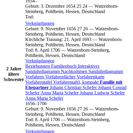
1654
–
Geburt
:
3. Dezember 1654
25
24
—
Watzenborn-
Steinberg, Pohlheim, Hessen, Deutschland
Tod
:
Verknüpfungen
Geburt
:
9. November 1656
27
26
—
Watzenborn-
Steinberg, Pohlheim, Hessen, Deutschland
Kirchliche Trauung
:
21. April 1693
—
Watzenborn-
Steinberg, Pohlheim, Hessen, Deutschland
Tod
:
8. April 1706
—
Watzenborn-Steinberg,
Pohlheim, Hessen, Deutschland
Verknüpfungen
Beziehungen
Familienbuch
Interaktives
2 Jahre
Sanduhrdiagramm
Nachkommen
Sanduhrdiagramm
ältere
Vorfahren
Vorfahrenfächer
Vorfahrenkarte
Schwester
Vorfahrentafel
Vorfahrentafel, kompakt
Familie mit
Ehepartner
Johann Christian
Schefer
Johann Conrad
Schefer
Anna Maria
Schefer
Johann Ludwig
Schefer
Anna Maria
Schefer
1656
–
1706
Geburt
:
9. November 1656
27
26
—
Watzenborn-
Steinberg, Pohlheim, Hessen, Deutschland
Tod
:
8. April 1706
—
Watzenborn-Steinberg,
Pohlheim, Hessen, Deutschland
Verknüpfungen