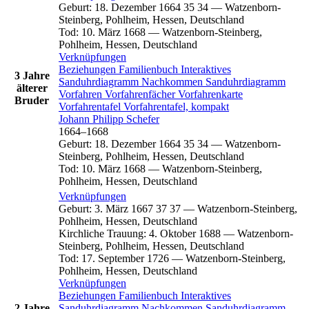
Geburt
:
18. Dezember 1664
35
34
—
Watzenborn-
Steinberg, Pohlheim, Hessen, Deutschland
Tod
:
10. März 1668
—
Watzenborn-Steinberg,
Pohlheim, Hessen, Deutschland
Verknüpfungen
Beziehungen
Familienbuch
Interaktives
3 Jahre
Sanduhrdiagramm
Nachkommen
Sanduhrdiagramm
älterer
Vorfahren
Vorfahrenfächer
Vorfahrenkarte
Bruder
Vorfahrentafel
Vorfahrentafel, kompakt
Johann Philipp
Schefer
1664
–
1668
Geburt
:
18. Dezember 1664
35
34
—
Watzenborn-
Steinberg, Pohlheim, Hessen, Deutschland
Tod
:
10. März 1668
—
Watzenborn-Steinberg,
Pohlheim, Hessen, Deutschland
Verknüpfungen
Geburt
:
3. März 1667
37
37
—
Watzenborn-Steinberg,
Pohlheim, Hessen, Deutschland
Kirchliche Trauung
:
4. Oktober 1688
—
Watzenborn-
Steinberg, Pohlheim, Hessen, Deutschland
Tod
:
17. September 1726
—
Watzenborn-Steinberg,
Pohlheim, Hessen, Deutschland
Verknüpfungen
Beziehungen
Familienbuch
Interaktives
2 Jahre
Sanduhrdiagramm
Nachkommen
Sanduhrdiagramm