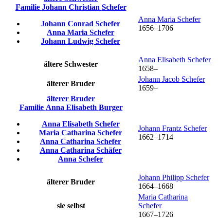
Familie
Johann Christian
Schefer
Anna Maria
Schefer
Johann Conrad
Schefer
1656
–
1706
Anna Maria
Schefer
Johann Ludwig
Schefer
Anna Elisabeth
Schefer
ältere Schwester
1658
–
Johann Jacob
Schefer
älterer Bruder
1659
–
älterer Bruder
Familie
Anna Elisabeth
Burger
Anna Elisabeth
Schefer
Johann Frantz
Schefer
Maria Catharina
Schefer
1662
–
1714
Anna Catharina
Schefer
Anna Catharina
Schäfer
Anna
Schefer
Johann Philipp
Schefer
älterer Bruder
1664
–
1668
Maria Catharina
sie selbst
Schefer
1667
–
1726