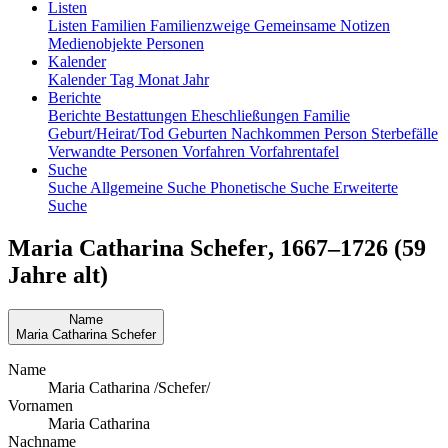
Listen
Listen
Familien
Familienzweige
Gemeinsame Notizen
Medienobjekte
Personen
Kalender
Kalender
Tag
Monat
Jahr
Berichte
Berichte
Bestattungen
Eheschließungen
Familie
Geburt/Heirat/Tod
Geburten
Nachkommen
Person
Sterbefälle
Verwandte Personen
Vorfahren
Vorfahrentafel
Suche
Suche
Allgemeine Suche
Phonetische Suche
Erweiterte
Suche
Maria Catharina
Schefer
,
1667
–
1726
(59
Jahre alt)
Name
Maria Catharina
Schefer
Name
Maria Catharina /Schefer/
Vornamen
Maria Catharina
Nachname