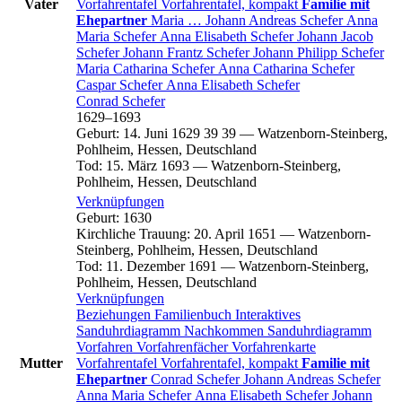
Vater
Vorfahrentafel
Vorfahrentafel, kompakt
Familie mit
Ehepartner
Maria
…
Johann Andreas
Schefer
Anna
Maria
Schefer
Anna Elisabeth
Schefer
Johann Jacob
Schefer
Johann Frantz
Schefer
Johann Philipp
Schefer
Maria Catharina
Schefer
Anna Catharina
Schefer
Caspar
Schefer
Anna Elisabeth
Schefer
Conrad
Schefer
1629
–
1693
Geburt
:
14. Juni 1629
39
39
—
Watzenborn-Steinberg,
Pohlheim, Hessen, Deutschland
Tod
:
15. März 1693
—
Watzenborn-Steinberg,
Pohlheim, Hessen, Deutschland
Verknüpfungen
Geburt
:
1630
Kirchliche Trauung
:
20. April 1651
—
Watzenborn-
Steinberg, Pohlheim, Hessen, Deutschland
Tod
:
11. Dezember 1691
—
Watzenborn-Steinberg,
Pohlheim, Hessen, Deutschland
Verknüpfungen
Beziehungen
Familienbuch
Interaktives
Sanduhrdiagramm
Nachkommen
Sanduhrdiagramm
Vorfahren
Vorfahrenfächer
Vorfahrenkarte
Mutter
Vorfahrentafel
Vorfahrentafel, kompakt
Familie mit
Ehepartner
Conrad
Schefer
Johann Andreas
Schefer
Anna Maria
Schefer
Anna Elisabeth
Schefer
Johann