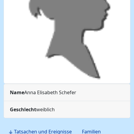
Name
Anna Elisabeth
Schefer
Geschlecht
weiblich
⚶ Tatsachen und Ereignisse
Familien