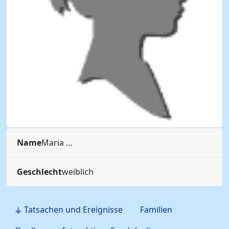
Name
Maria
…
Geschlecht
weiblich
⚶ Tatsachen und Ereignisse
Familien