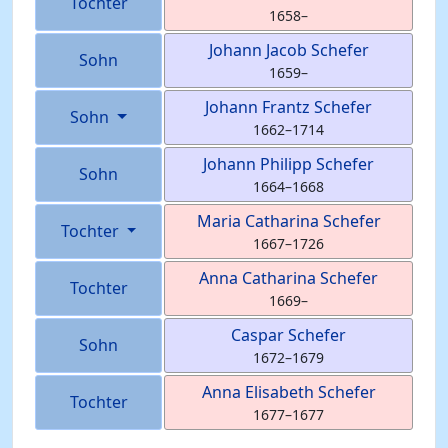
Tochter
1658
–
Johann Jacob
Schefer
Sohn
1659
–
Johann Frantz
Schefer
Sohn
1662
–
1714
Johann Philipp
Schefer
Sohn
1664
–
1668
Maria Catharina
Schefer
Tochter
1667
–
1726
Anna Catharina
Schefer
Tochter
1669
–
Caspar
Schefer
Sohn
1672
–
1679
Anna Elisabeth
Schefer
Tochter
1677
–
1677