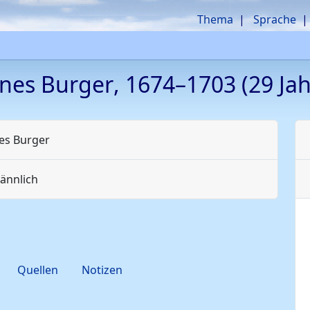
Thema
Sprache
nnes
Burger
,
1674
–
1703
(29 Jah
nes
Burger
ännlich
Quellen
Notizen