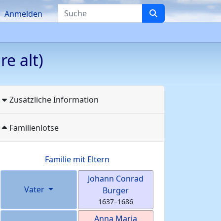
Suche
Anmelden
re alt)
Zusätzliche Information
Familienlotse
Familie mit Eltern
Johann Conrad
Vater
Burger
1637
–
1686
Anna Maria