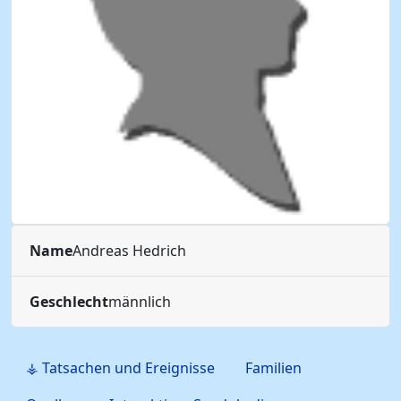
Name
Andreas
Hedrich
Geschlecht
männlich
⚶ Tatsachen und Ereignisse
Familien