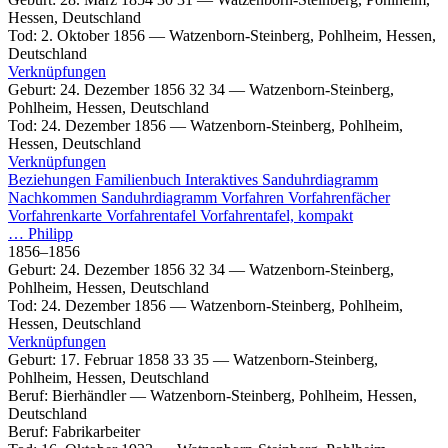
Hessen, Deutschland
Tod
:
2. Oktober 1856
—
Watzenborn-Steinberg, Pohlheim, Hessen,
Deutschland
Verknüpfungen
Geburt
:
24. Dezember 1856
32
34
—
Watzenborn-Steinberg,
Pohlheim, Hessen, Deutschland
Tod
:
24. Dezember 1856
—
Watzenborn-Steinberg, Pohlheim,
Hessen, Deutschland
Verknüpfungen
Beziehungen
Familienbuch
Interaktives Sanduhrdiagramm
Nachkommen
Sanduhrdiagramm
Vorfahren
Vorfahrenfächer
Vorfahrenkarte
Vorfahrentafel
Vorfahrentafel, kompakt
…
Philipp
1856
–
1856
Geburt
:
24. Dezember 1856
32
34
—
Watzenborn-Steinberg,
Pohlheim, Hessen, Deutschland
Tod
:
24. Dezember 1856
—
Watzenborn-Steinberg, Pohlheim,
Hessen, Deutschland
Verknüpfungen
Geburt
:
17. Februar 1858
33
35
—
Watzenborn-Steinberg,
Pohlheim, Hessen, Deutschland
Beruf
:
Bierhändler
—
Watzenborn-Steinberg, Pohlheim, Hessen,
Deutschland
Beruf
:
Fabrikarbeiter