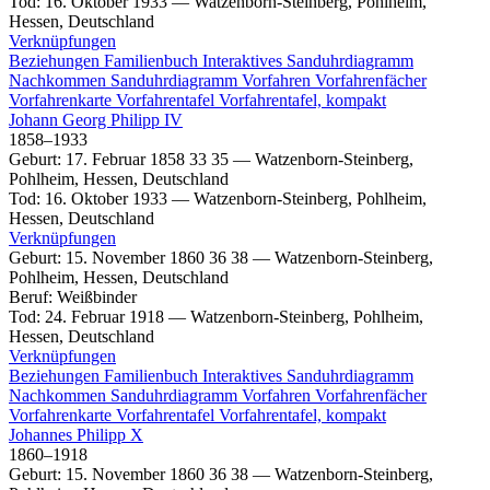
Tod
:
16. Oktober 1933
—
Watzenborn-Steinberg, Pohlheim,
Hessen, Deutschland
Verknüpfungen
Beziehungen
Familienbuch
Interaktives Sanduhrdiagramm
Nachkommen
Sanduhrdiagramm
Vorfahren
Vorfahrenfächer
Vorfahrenkarte
Vorfahrentafel
Vorfahrentafel, kompakt
Johann Georg
Philipp
IV
1858
–
1933
Geburt
:
17. Februar 1858
33
35
—
Watzenborn-Steinberg,
Pohlheim, Hessen, Deutschland
Tod
:
16. Oktober 1933
—
Watzenborn-Steinberg, Pohlheim,
Hessen, Deutschland
Verknüpfungen
Geburt
:
15. November 1860
36
38
—
Watzenborn-Steinberg,
Pohlheim, Hessen, Deutschland
Beruf
:
Weißbinder
Tod
:
24. Februar 1918
—
Watzenborn-Steinberg, Pohlheim,
Hessen, Deutschland
Verknüpfungen
Beziehungen
Familienbuch
Interaktives Sanduhrdiagramm
Nachkommen
Sanduhrdiagramm
Vorfahren
Vorfahrenfächer
Vorfahrenkarte
Vorfahrentafel
Vorfahrentafel, kompakt
Johannes
Philipp
X
1860
–
1918
Geburt
:
15. November 1860
36
38
—
Watzenborn-Steinberg,