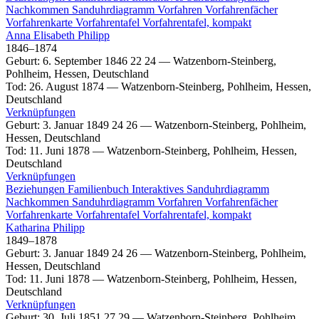
Nachkommen
Sanduhrdiagramm
Vorfahren
Vorfahrenfächer
Vorfahrenkarte
Vorfahrentafel
Vorfahrentafel, kompakt
Anna Elisabeth
Philipp
1846
–
1874
Geburt
:
6. September 1846
22
24
—
Watzenborn-Steinberg,
Pohlheim, Hessen, Deutschland
Tod
:
26. August 1874
—
Watzenborn-Steinberg, Pohlheim, Hessen,
Deutschland
Verknüpfungen
Geburt
:
3. Januar 1849
24
26
—
Watzenborn-Steinberg, Pohlheim,
Hessen, Deutschland
Tod
:
11. Juni 1878
—
Watzenborn-Steinberg, Pohlheim, Hessen,
Deutschland
Verknüpfungen
Beziehungen
Familienbuch
Interaktives Sanduhrdiagramm
Nachkommen
Sanduhrdiagramm
Vorfahren
Vorfahrenfächer
Vorfahrenkarte
Vorfahrentafel
Vorfahrentafel, kompakt
Katharina
Philipp
1849
–
1878
Geburt
:
3. Januar 1849
24
26
—
Watzenborn-Steinberg, Pohlheim,
Hessen, Deutschland
Tod
:
11. Juni 1878
—
Watzenborn-Steinberg, Pohlheim, Hessen,
Deutschland
Verknüpfungen
Geburt
:
30. Juli 1851
27
29
—
Watzenborn-Steinberg, Pohlheim,