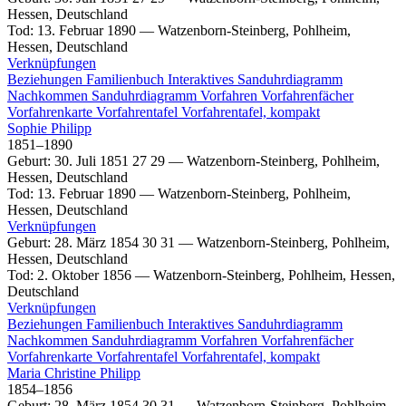
Hessen, Deutschland
Tod
:
13. Februar 1890
—
Watzenborn-Steinberg, Pohlheim,
Hessen, Deutschland
Verknüpfungen
Beziehungen
Familienbuch
Interaktives Sanduhrdiagramm
Nachkommen
Sanduhrdiagramm
Vorfahren
Vorfahrenfächer
Vorfahrenkarte
Vorfahrentafel
Vorfahrentafel, kompakt
Sophie
Philipp
1851
–
1890
Geburt
:
30. Juli 1851
27
29
—
Watzenborn-Steinberg, Pohlheim,
Hessen, Deutschland
Tod
:
13. Februar 1890
—
Watzenborn-Steinberg, Pohlheim,
Hessen, Deutschland
Verknüpfungen
Geburt
:
28. März 1854
30
31
—
Watzenborn-Steinberg, Pohlheim,
Hessen, Deutschland
Tod
:
2. Oktober 1856
—
Watzenborn-Steinberg, Pohlheim, Hessen,
Deutschland
Verknüpfungen
Beziehungen
Familienbuch
Interaktives Sanduhrdiagramm
Nachkommen
Sanduhrdiagramm
Vorfahren
Vorfahrenfächer
Vorfahrenkarte
Vorfahrentafel
Vorfahrentafel, kompakt
Maria Christine
Philipp
1854
–
1856
Geburt
:
28. März 1854
30
31
—
Watzenborn-Steinberg, Pohlheim,