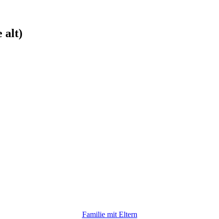
 alt)
Familie mit Eltern