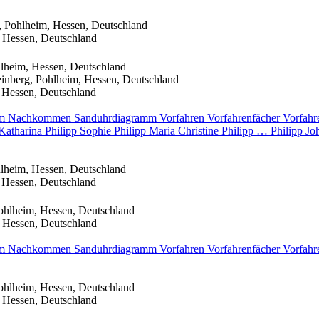
, Pohlheim, Hessen, Deutschland
 Hessen, Deutschland
lheim, Hessen, Deutschland
inberg, Pohlheim, Hessen, Deutschland
 Hessen, Deutschland
mm
Nachkommen
Sanduhrdiagramm
Vorfahren
Vorfahrenfächer
Vorfahr
Katharina
Philipp
Sophie
Philipp
Maria Christine
Philipp
…
Philipp
Jo
lheim, Hessen, Deutschland
 Hessen, Deutschland
ohlheim, Hessen, Deutschland
 Hessen, Deutschland
mm
Nachkommen
Sanduhrdiagramm
Vorfahren
Vorfahrenfächer
Vorfahr
ohlheim, Hessen, Deutschland
 Hessen, Deutschland