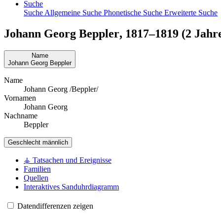
Suche
Suche
Allgemeine Suche
Phonetische Suche
Erweiterte Suche
Johann Georg
Beppler
,
1817
–
1819
(2 Jahre
Name
Johann Georg
Beppler
Name
Johann Georg /Beppler/
Vornamen
Johann Georg
Nachname
Beppler
Geschlecht
männlich
⚶ Tatsachen und Ereignisse
Familien
Quellen
Interaktives Sanduhrdiagramm
Datendifferenzen zeigen