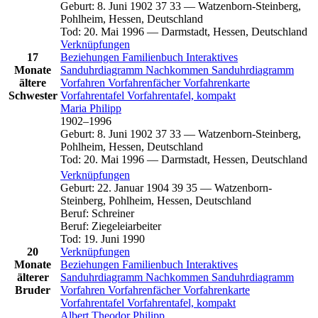
Geburt
:
8. Juni 1902
37
33
—
Watzenborn-Steinberg,
Pohlheim, Hessen, Deutschland
Tod
:
20. Mai 1996
—
Darmstadt, Hessen, Deutschland
Verknüpfungen
17
Beziehungen
Familienbuch
Interaktives
Monate
Sanduhrdiagramm
Nachkommen
Sanduhrdiagramm
ältere
Vorfahren
Vorfahrenfächer
Vorfahrenkarte
Schwester
Vorfahrentafel
Vorfahrentafel, kompakt
Maria
Philipp
1902
–
1996
Geburt
:
8. Juni 1902
37
33
—
Watzenborn-Steinberg,
Pohlheim, Hessen, Deutschland
Tod
:
20. Mai 1996
—
Darmstadt, Hessen, Deutschland
Verknüpfungen
Geburt
:
22. Januar 1904
39
35
—
Watzenborn-
Steinberg, Pohlheim, Hessen, Deutschland
Beruf
:
Schreiner
Beruf
:
Ziegeleiarbeiter
Tod
:
19. Juni 1990
20
Verknüpfungen
Monate
Beziehungen
Familienbuch
Interaktives
älterer
Sanduhrdiagramm
Nachkommen
Sanduhrdiagramm
Bruder
Vorfahren
Vorfahrenfächer
Vorfahrenkarte
Vorfahrentafel
Vorfahrentafel, kompakt
Albert Theodor
Philipp