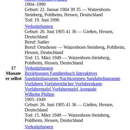
1904
–
1990
Geburt
:
22. Januar 1904
39
35
—
Watzenborn-
Steinberg, Pohlheim, Hessen, Deutschland
Tod
:
19. Juni 1990
Verknüpfungen
Geburt
:
26. Juni 1905
41
36
—
Gießen, Hessen,
Deutschland
Beruf
:
Sattler
Beruf
:
Ortsdiener
—
Watzenborn-Steinberg, Pohlheim,
Hessen, Deutschland
Tod
:
15. März 1949
—
Watzenborn-Steinberg,
Pohlheim, Hessen, Deutschland
17
Verknüpfungen
Monate
Beziehungen
Familienbuch
Interaktives
er selbst
Sanduhrdiagramm
Nachkommen
Sanduhrdiagramm
Vorfahren
Vorfahrenfächer
Vorfahrenkarte
Vorfahrentafel
Vorfahrentafel, kompakt
Wilhelm
Philipp
1905
–
1949
Geburt
:
26. Juni 1905
41
36
—
Gießen, Hessen,
Deutschland
Tod
:
15. März 1949
—
Watzenborn-Steinberg,
Pohlheim, Hessen, Deutschland
Verknüpfungen