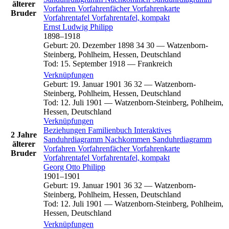
älterer
Vorfahren
Vorfahrenfächer
Vorfahrenkarte
Bruder
Vorfahrentafel
Vorfahrentafel, kompakt
Ernst Ludwig
Philipp
1898
–
1918
Geburt
:
20. Dezember 1898
34
30
—
Watzenborn-
Steinberg, Pohlheim, Hessen, Deutschland
Tod
:
15. September 1918
—
Frankreich
Verknüpfungen
Geburt
:
19. Januar 1901
36
32
—
Watzenborn-
Steinberg, Pohlheim, Hessen, Deutschland
Tod
:
12. Juli 1901
—
Watzenborn-Steinberg, Pohlheim,
Hessen, Deutschland
Verknüpfungen
Beziehungen
Familienbuch
Interaktives
2 Jahre
Sanduhrdiagramm
Nachkommen
Sanduhrdiagramm
älterer
Vorfahren
Vorfahrenfächer
Vorfahrenkarte
Bruder
Vorfahrentafel
Vorfahrentafel, kompakt
Georg Otto
Philipp
1901
–
1901
Geburt
:
19. Januar 1901
36
32
—
Watzenborn-
Steinberg, Pohlheim, Hessen, Deutschland
Tod
:
12. Juli 1901
—
Watzenborn-Steinberg, Pohlheim,
Hessen, Deutschland
Verknüpfungen