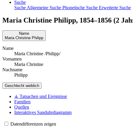
Suche
Suche
Allgemeine Suche
Phonetische Suche
Erweiterte Suche
Maria Christine
Philipp
,
1854
–
1856
(2 Jahr
Name
Maria Christine
Philipp
Name
Maria Christine /Philipp/
Vornamen
Maria Christine
Nachname
Philipp
Geschlecht
weiblich
⚶ Tatsachen und Ereignisse
Familien
Quellen
Interaktives Sanduhrdiagramm
Datendifferenzen zeigen