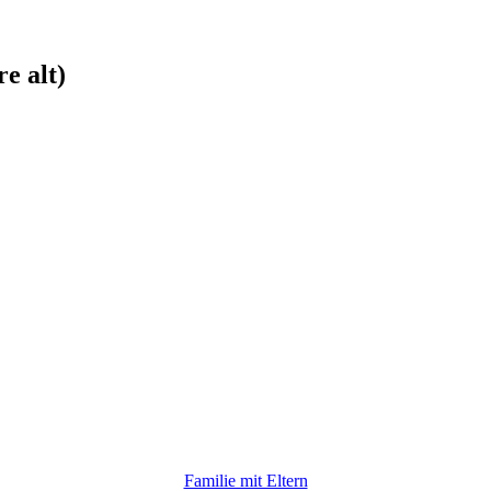
e alt)
Familie mit Eltern