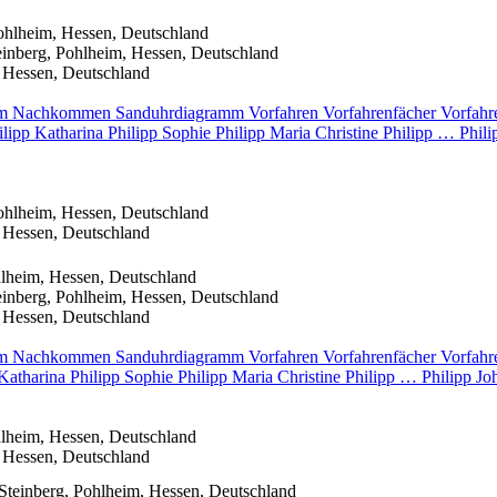
ohlheim, Hessen, Deutschland
inberg, Pohlheim, Hessen, Deutschland
 Hessen, Deutschland
mm
Nachkommen
Sanduhrdiagramm
Vorfahren
Vorfahrenfächer
Vorfahr
ilipp
Katharina
Philipp
Sophie
Philipp
Maria Christine
Philipp
…
Phili
ohlheim, Hessen, Deutschland
 Hessen, Deutschland
lheim, Hessen, Deutschland
inberg, Pohlheim, Hessen, Deutschland
 Hessen, Deutschland
mm
Nachkommen
Sanduhrdiagramm
Vorfahren
Vorfahrenfächer
Vorfahr
Katharina
Philipp
Sophie
Philipp
Maria Christine
Philipp
…
Philipp
Jo
lheim, Hessen, Deutschland
 Hessen, Deutschland
teinberg, Pohlheim, Hessen, Deutschland