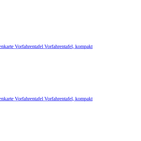
enkarte
Vorfahrentafel
Vorfahrentafel, kompakt
enkarte
Vorfahrentafel
Vorfahrentafel, kompakt