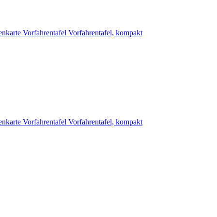
enkarte
Vorfahrentafel
Vorfahrentafel, kompakt
enkarte
Vorfahrentafel
Vorfahrentafel, kompakt