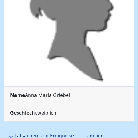
Name
Anna Maria
Griebel
Geschlecht
weiblich
⚶ Tatsachen und Ereignisse
Familien