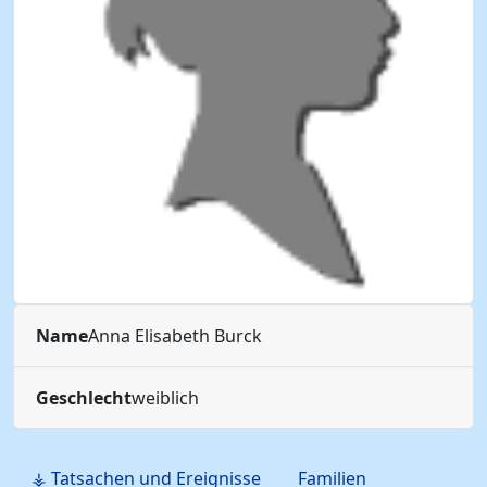
Name
Anna Elisabeth
Burck
Geschlecht
weiblich
⚶ Tatsachen und Ereignisse
Familien