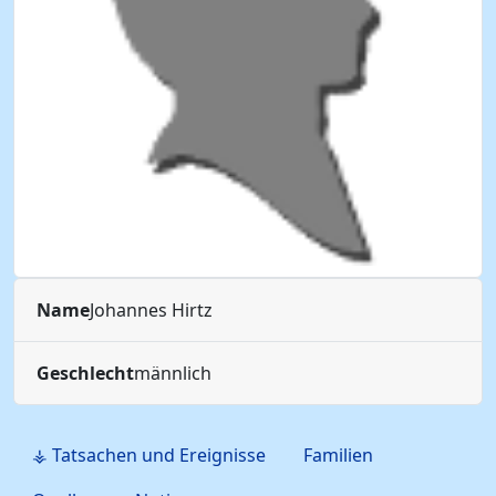
Name
Johannes
Hirtz
Geschlecht
männlich
⚶ Tatsachen und Ereignisse
Familien