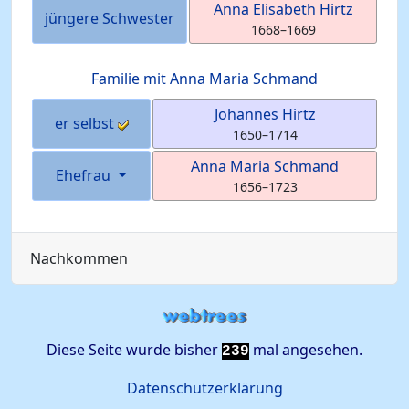
Anna Elisabeth
Hirtz
jüngere Schwester
1668
–
1669
Familie mit
Anna Maria
Schmand
Johannes
Hirtz
er selbst
1650
–
1714
Anna Maria
Schmand
Ehefrau
1656
–
1723
Nachkommen
Diese Seite wurde bisher
mal angesehen.
239
Datenschutzerklärung