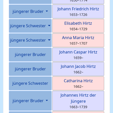
1650
–
1714
Johann Friedrich
Hirtz
jüngerer Bruder
1653
–
1726
Elisabeth
Hirtz
jüngere Schwester
1654
–
1729
Anna Maria
Hirtz
jüngere Schwester
1657
–
1707
Johann Caspar
Hirtz
jüngerer Bruder
1659
–
Johann Jacob
Hirtz
jüngerer Bruder
1662
–
Catharina
Hirtz
jüngere Schwester
1662
–
Johannes
Hirtz
der
jüngerer Bruder
Jüngere
1663
–
1739