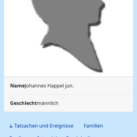
Name
Johannes
Happel
jun.
Geschlecht
männlich
⚶ Tatsachen und Ereignisse
Familien