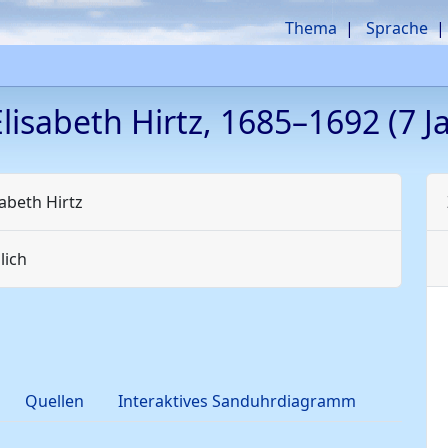
Thema
Sprache
Elisabeth
Hirtz
,
1685
–
1692
(7 Ja
sabeth
Hirtz
lich
Quellen
Interaktives Sanduhrdiagramm