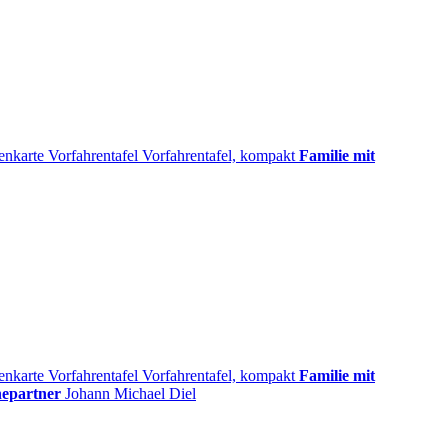
enkarte
Vorfahrentafel
Vorfahrentafel, kompakt
Familie mit
enkarte
Vorfahrentafel
Vorfahrentafel, kompakt
Familie mit
hepartner
Johann Michael
Diel