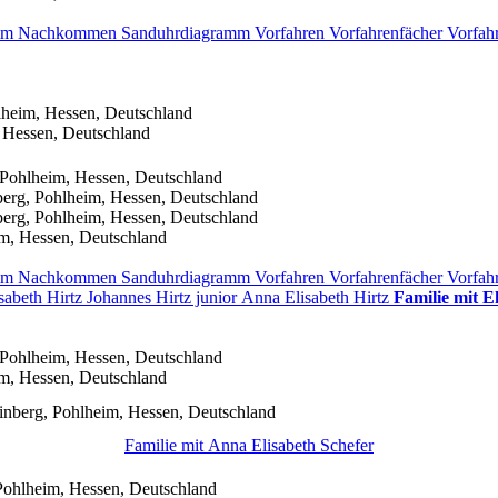
amm
Nachkommen
Sanduhrdiagramm
Vorfahren
Vorfahrenfächer
Vorfah
lheim, Hessen, Deutschland
 Hessen, Deutschland
 Pohlheim, Hessen, Deutschland
erg, Pohlheim, Hessen, Deutschland
erg, Pohlheim, Hessen, Deutschland
m, Hessen, Deutschland
amm
Nachkommen
Sanduhrdiagramm
Vorfahren
Vorfahrenfächer
Vorfah
isabeth
Hirtz
Johannes
Hirtz
junior
Anna Elisabeth
Hirtz
Familie mit E
 Pohlheim, Hessen, Deutschland
m, Hessen, Deutschland
inberg, Pohlheim, Hessen, Deutschland
Familie mit
Anna Elisabeth
Schefer
Pohlheim, Hessen, Deutschland