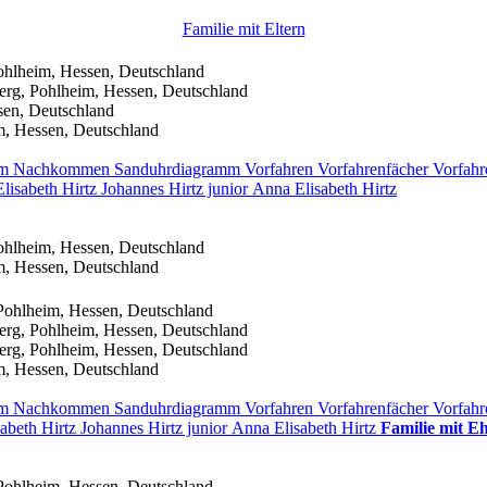
Familie mit Eltern
ohlheim, Hessen, Deutschland
erg, Pohlheim, Hessen, Deutschland
sen, Deutschland
m, Hessen, Deutschland
mm
Nachkommen
Sanduhrdiagramm
Vorfahren
Vorfahrenfächer
Vorfahr
Elisabeth
Hirtz
Johannes
Hirtz
junior
Anna Elisabeth
Hirtz
ohlheim, Hessen, Deutschland
m, Hessen, Deutschland
Pohlheim, Hessen, Deutschland
erg, Pohlheim, Hessen, Deutschland
erg, Pohlheim, Hessen, Deutschland
m, Hessen, Deutschland
mm
Nachkommen
Sanduhrdiagramm
Vorfahren
Vorfahrenfächer
Vorfahr
sabeth
Hirtz
Johannes
Hirtz
junior
Anna Elisabeth
Hirtz
Familie mit E
Pohlheim, Hessen, Deutschland