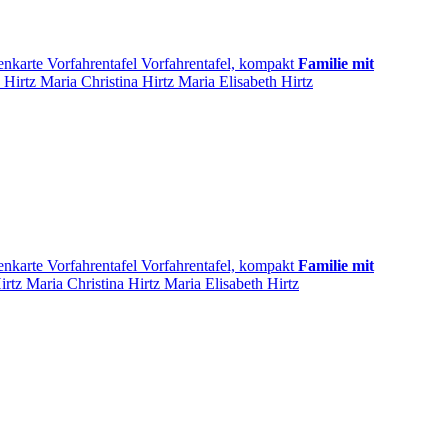
enkarte
Vorfahrentafel
Vorfahrentafel, kompakt
Familie mit
s
Hirtz
Maria Christina
Hirtz
Maria Elisabeth
Hirtz
enkarte
Vorfahrentafel
Vorfahrentafel, kompakt
Familie mit
irtz
Maria Christina
Hirtz
Maria Elisabeth
Hirtz