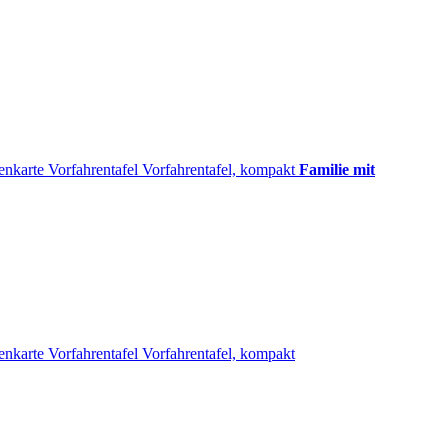
enkarte
Vorfahrentafel
Vorfahrentafel, kompakt
Familie mit
enkarte
Vorfahrentafel
Vorfahrentafel, kompakt