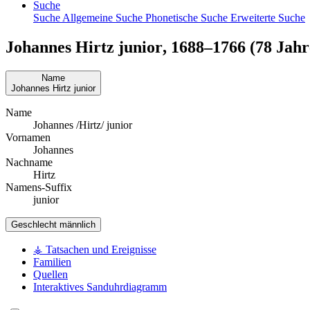
Suche
Suche
Allgemeine Suche
Phonetische Suche
Erweiterte Suche
Johannes
Hirtz
junior
,
1688
–
1766
(78 Jahre
Name
Johannes
Hirtz
junior
Name
Johannes /Hirtz/ junior
Vornamen
Johannes
Nachname
Hirtz
Namens-Suffix
junior
Geschlecht
männlich
⚶ Tatsachen und Ereignisse
Familien
Quellen
Interaktives Sanduhrdiagramm