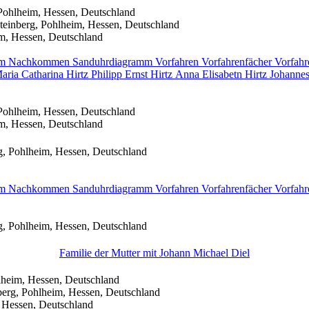
Pohlheim, Hessen, Deutschland
einberg, Pohlheim, Hessen, Deutschland
m, Hessen, Deutschland
mm
Nachkommen
Sanduhrdiagramm
Vorfahren
Vorfahrenfächer
Vorfahr
aria Catharina
Hirtz
Philipp Ernst
Hirtz
Anna Elisabetn
Hirtz
Johanne
Pohlheim, Hessen, Deutschland
m, Hessen, Deutschland
g, Pohlheim, Hessen, Deutschland
mm
Nachkommen
Sanduhrdiagramm
Vorfahren
Vorfahrenfächer
Vorfahr
g, Pohlheim, Hessen, Deutschland
Familie der Mutter mit
Johann Michael
Diel
lheim, Hessen, Deutschland
erg, Pohlheim, Hessen, Deutschland
 Hessen, Deutschland