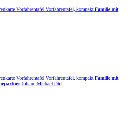
renkarte
Vorfahrentafel
Vorfahrentafel, kompakt
Familie mit
renkarte
Vorfahrentafel
Vorfahrentafel, kompakt
Familie mit
hepartner
Johann Michael
Diel