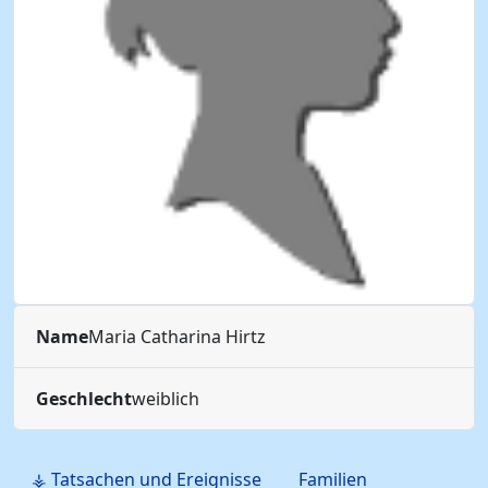
Name
Maria Catharina
Hirtz
Geschlecht
weiblich
⚶ Tatsachen und Ereignisse
Familien